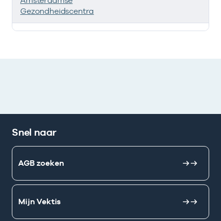
Amsterdamse
Gezondheidscentra
Deze onderneming heeft een relatie met de volgende 
Snel naar
AGB zoeken
Mijn Vektis