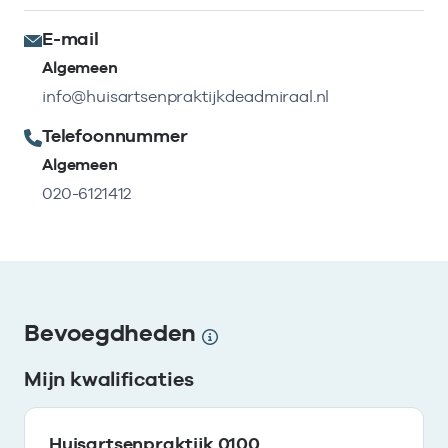
E-mail
Algemeen
info@huisartsenpraktijkdeadmiraal.nl
Telefoonnummer
Algemeen
020-6121412
Bevoegdheden
Mijn kwalificaties
Huisartsenpraktijk 0100