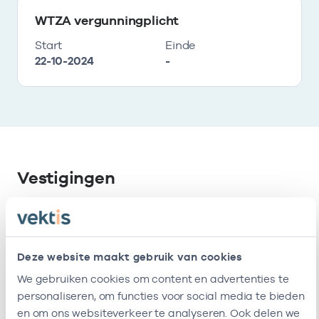
WTZA vergunningplicht
Start
Einde
22-10-2024
-
Vestigingen
Deze onderneming heeft de volgende
vestigingen
Deze website maakt gebruik van cookies
We gebruiken cookies om content en advertenties te
Naam
Adres
AGB-code
personaliseren, om functies voor social media te bieden
en om ons websiteverkeer te analyseren. Ook delen we