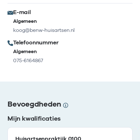
E-mail
Algemeen
koog@benw-huisartsen.nl
Telefoonnummer
Algemeen
075-6164867
Bevoegdheden
Mijn kwalificaties
Huisartsenpraktijk 0100