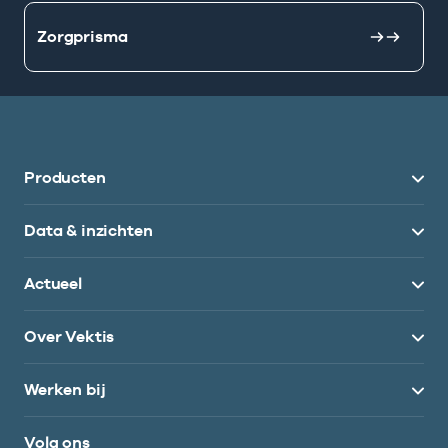
Zorgprisma
Producten
Data & inzichten
Actueel
Over Vektis
Werken bij
Volg ons