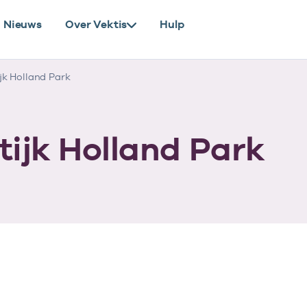
Nieuws
Over Vektis
Hulp
k Holland Park
tijk Holland Park