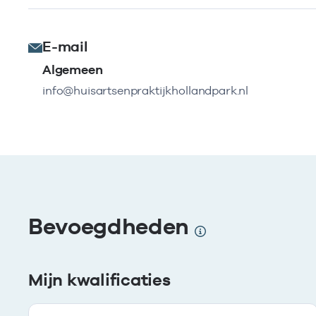
E-mail
Algemeen
info@huisartsenpraktijkhollandpark.nl
Bevoegdheden
Mijn kwalificaties