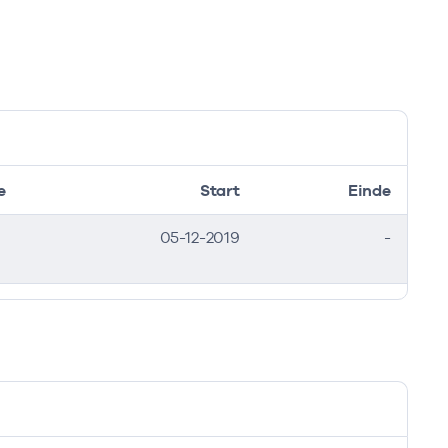
e
Start
Einde
05-12-2019
-