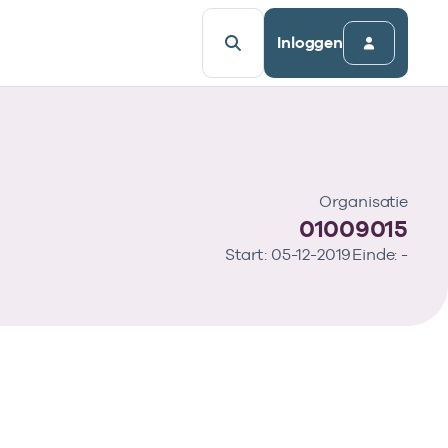
Inloggen
Organisatie
01009015
Start: 05-12-2019
Einde: -