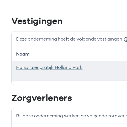
Vestigingen
Deze onderneming heeft de volgende vestigingen
Naam
Huisartsenpratijk Holland Park
Deze onderneming heeft de volgende vestigingen
Zorgverleners
Bij deze onderneming werken de volgende zorgverl