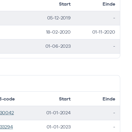
Start
Einde
05-12-2019
-
18-02-2020
01-11-2020
01-06-2023
-
B-code
Start
Einde
530042
01-01-2024
-
33294
01-01-2023
-