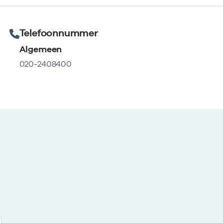
Telefoonnummer
Algemeen
020-2408400