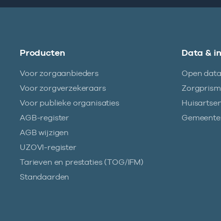
Producten
Data & i
Voor zorgaanbieders
Open dat
Voor zorgverzekeraars
Zorgpris
Voor publieke organisaties
Huisartse
AGB-register
Gemeentez
AGB wijzigen
UZOVI-register
Tarieven en prestaties (TOG/IFM)
Standaarden