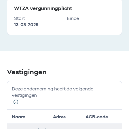
WTZA vergunningplicht
Start
Einde
13-03-2025
-
Vestigingen
Deze onderneming heeft de volgende
vestigingen
Naam
Adres
AGB-code
S