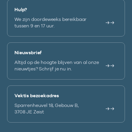
Hulp?
We zijn doordeweeks bereikbaar
tussen 9 en 17 uur.
Nieuwsbrief
Altijd op de hoogte blijven van al onze
nieuwtjes? Schrijf je nu in.
Vektis bezoekadres
Sparrenheuvel 18, Gebouw B,
3708 JE Zeist