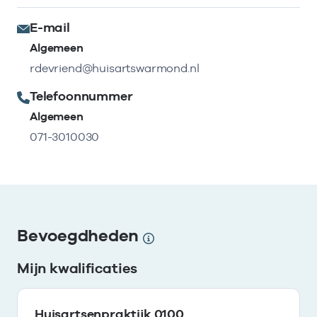
E-mail
Algemeen
rdevriend@huisartswarmond.nl
Telefoonnummer
Algemeen
071-3010030
Bevoegdheden
Mijn kwalificaties
Huisartsenpraktijk 0100