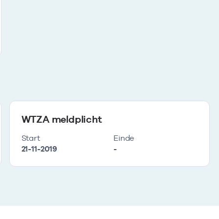
WTZA meldplicht
Start
Einde
21-11-2019
-