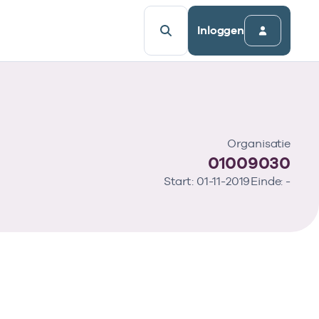
Inloggen
Organisatie
01009030
Start: 01-11-2019
Einde: -