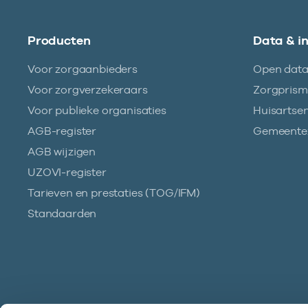
Producten
Data & i
Voor zorgaanbieders
Open dat
Voor zorgverzekeraars
Zorgpris
Voor publieke organisaties
Huisartse
AGB-register
Gemeentez
AGB wijzigen
UZOVI-register
Tarieven en prestaties (TOG/IFM)
Standaarden