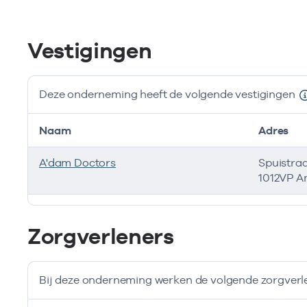
Vestigingen
Deze onderneming heeft de volgende vestigingen
Naam
Adres
A'dam Doctors
Spuistra
1012VP 
Deze onderneming heeft de volgende vestigingen
Zorgverleners
Bij deze onderneming werken de volgende zorgverl