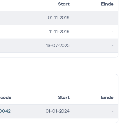
Start
Einde
01-11-2019
-
11-11-2019
-
13-07-2025
-
code
Start
Einde
0042
01-01-2024
-