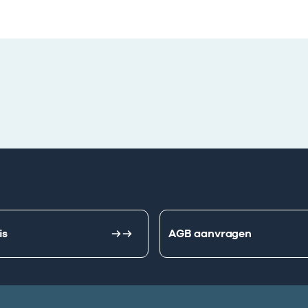
is
AGB aanvragen