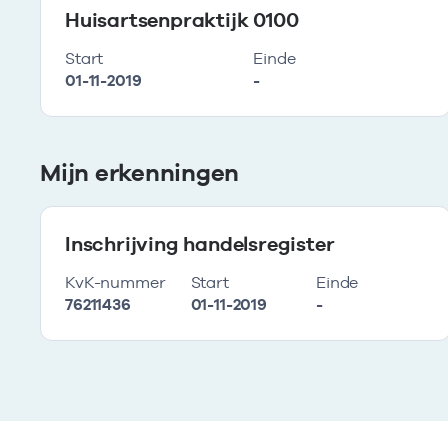
Huisartsenpraktijk 0100
Start
Einde
01-11-2019
-
Mijn erkenningen
Inschrijving handelsregister
KvK-nummer
Start
Einde
76211436
01-11-2019
-