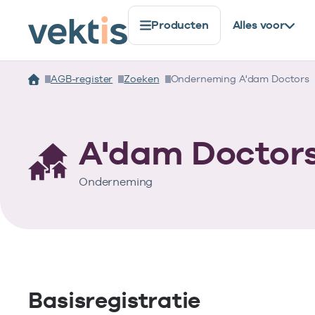
Producten
Alles voor
AGB-register
Zoeken
Onderneming A'dam Doctors
A'dam Doctor
Onderneming
Basisregistratie