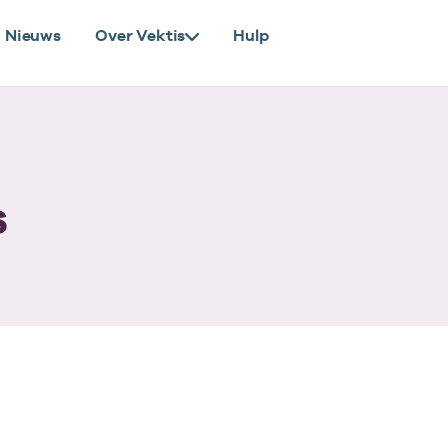
Nieuws
Over Vektis
Hulp
s