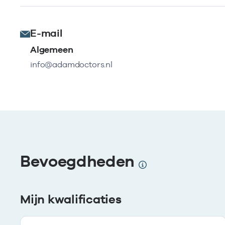
E-mail
Algemeen
info@adamdoctors.nl
Bevoegdheden
Mijn kwalificaties