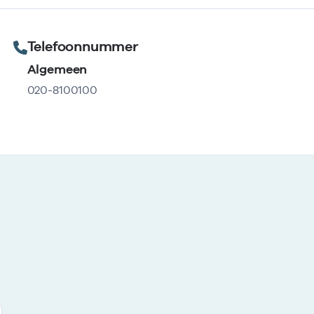
Telefoonnummer
Algemeen
020-8100100