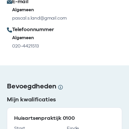
E-mail
Algemeen
pascal.s.land@gmail.com
Telefoonnummer
Algemeen
020-4421513
Bevoegdheden
Mijn kwalificaties
Huisartsenpraktijk 0100
Start
Einde