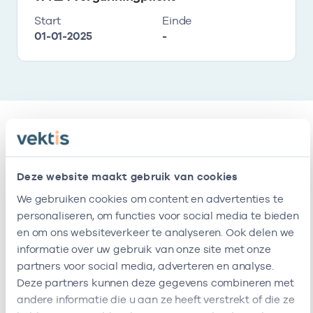
Start
Einde
01-01-2025
-
Vestigingen
Deze website maakt gebruik van cookies
Deze onderneming heeft de volgende
We gebruiken cookies om content en advertenties te
vestigingen
personaliseren, om functies voor social media te bieden
en om ons websiteverkeer te analyseren. Ook delen we
informatie over uw gebruik van onze site met onze
Naam
Adres
AGB-code
Start
partners voor social media, adverteren en analyse.
Deze partners kunnen deze gegevens combineren met
Huisarts
-
20-08-2019
andere informatie die u aan ze heeft verstrekt of die ze
Land