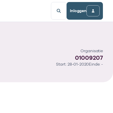
Inloggen
Organisatie
01009207
Start: 28-01-2020
Einde: -