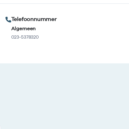
Telefoonnummer
Algemeen
023-5378320