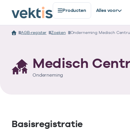
Producten
Alles voor
AGB-register
Zoeken
Onderneming Medisch Centr
Medisch Cent
Onderneming
Basisregistratie