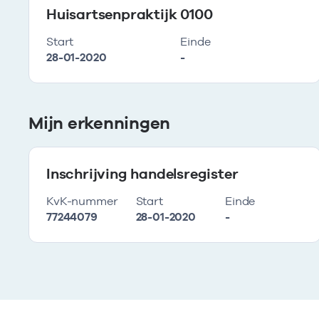
Huisartsenpraktijk 0100
Start
Einde
28-01-2020
-
Mijn erkenningen
Inschrijving handelsregister
KvK-nummer
Start
Einde
77244079
28-01-2020
-