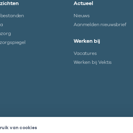
nzichten
Actueel
abestanden
Nieuws
ma
Aanmelden nieuwsbrief
nzorg
Werken bij
orgspiegel
Vacatures
Werken bij Vektis
ruik van cookies