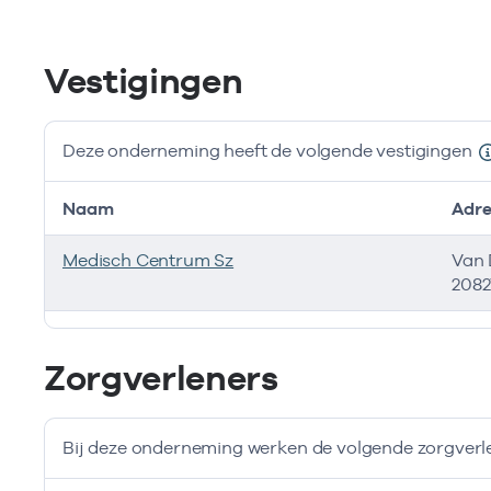
Vestigingen
Deze onderneming heeft de volgende vestigingen
Naam
Adre
Medisch Centrum Sz
Van 
2082
Deze onderneming heeft de volgende vestigingen
Zorgverleners
Bij deze onderneming werken de volgende zorgverl