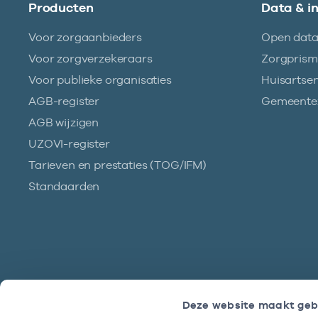
Producten
Data & i
Voor zorgaanbieders
Open dat
Voor zorgverzekeraars
Zorgpris
Voor publieke organisaties
Huisartse
AGB-register
Gemeentez
AGB wijzigen
UZOVI-register
Tarieven en prestaties (TOG/IFM)
Standaarden
Deze website maakt geb