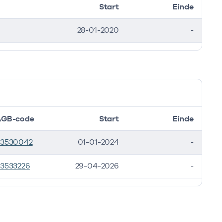
Start
Einde
28-01-2020
-
AGB-code
Start
Einde
53530042
01-01-2024
-
3533226
29-04-2026
-