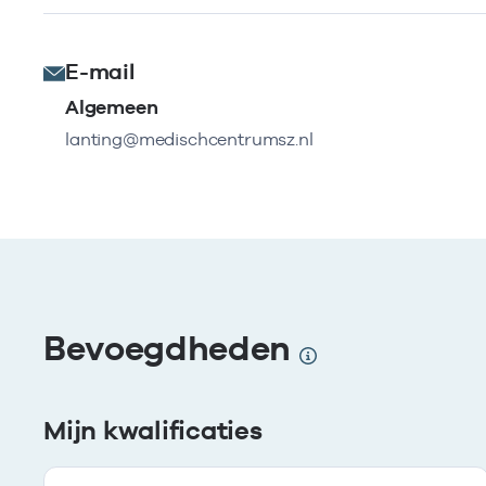
E-mail
Algemeen
lanting@medischcentrumsz.nl
Bevoegdheden
Mijn kwalificaties