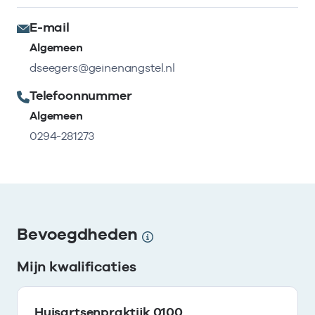
E-mail
Algemeen
dseegers@geinenangstel.nl
Telefoonnummer
Algemeen
0294-281273
Bevoegdheden
Mijn kwalificaties
Huisartsenpraktijk 0100