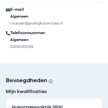
E-mail
Algemeen
r.karaer@praktijkaverroes.nl
Telefoonnummer
Algemeen
0206130099
Bevoegdheden
Mijn kwalificaties
Huisartsenpraktijk 0100