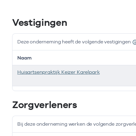
Vestigingen
Deze onderneming heeft de volgende vestigingen
Naam
Huisartsenpraktijk Keizer Karelpark
Deze onderneming heeft de volgende vestigingen
Zorgverleners
Bij deze onderneming werken de volgende zorgverl