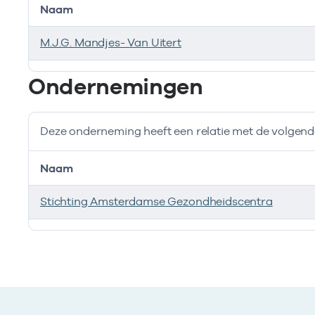
Naam
M.J.G. Mandjes- Van Uitert
Bij deze onderneming werken de volgende zorgverlen
Ondernemingen
Deze onderneming heeft een relatie met de volge
Naam
Stichting Amsterdamse Gezondheidscentra
Deze onderneming heeft een relatie met de volgend