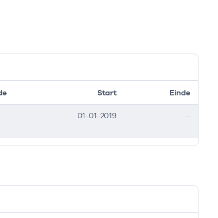
de
Start
Einde
01-01-2019
-