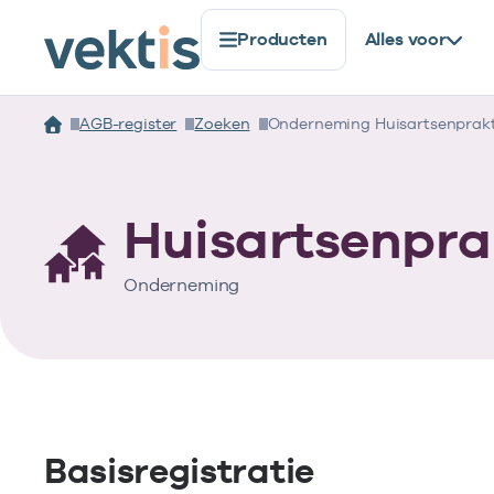
Producten
Alles voor
AGB-register
Zoeken
Onderneming Huisartsenprakti
Huisartsenprak
Onderneming
Basisregistratie