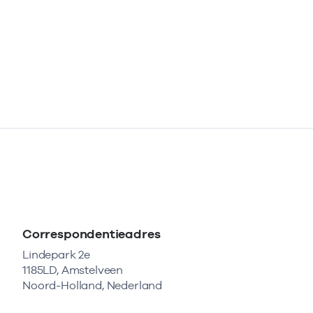
Correspondentieadres
Lindepark 2e
1185LD, Amstelveen
Noord-Holland, Nederland