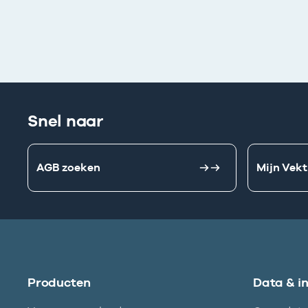
Snel naar
AGB zoeken
Mijn Vekt
Producten
Data & i