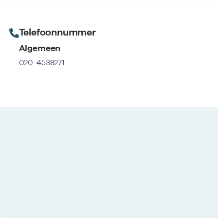
Telefoonnummer
Algemeen
020-4538271