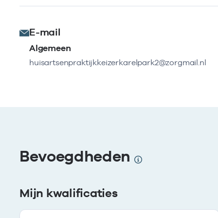
E-mail
Algemeen
huisartsenpraktijkkeizerkarelpark2@zorgmail.nl
Bevoegdheden
Mijn kwalificaties