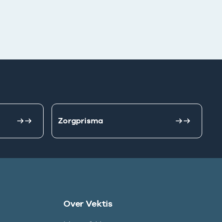
Zorgprisma
Over Vektis