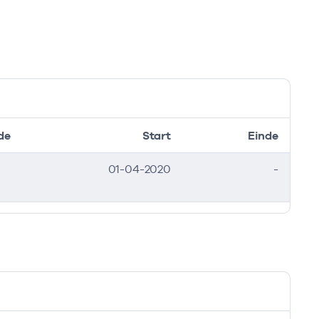
de
Start
Einde
01-04-2020
-