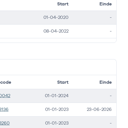
Start
Einde
01-04-2020
-
08-04-2022
-
code
Start
Einde
0042
01-01-2024
-
3136
01-01-2023
23-06-2026
3260
01-01-2023
-