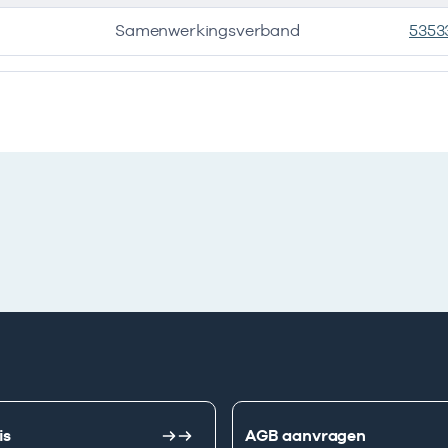
Samenwerkingsverband
5353
e ondernemingen
is
AGB aanvragen