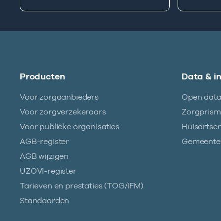
Producten
Data & i
Voor zorgaanbieders
Open dat
Voor zorgverzekeraars
Zorgpris
Voor publieke organisaties
Huisartse
AGB-register
Gemeentez
AGB wijzigen
UZOVI-register
Tarieven en prestaties (TOG/IFM)
Standaarden