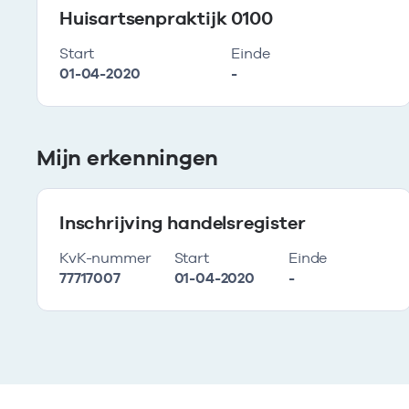
Huisartsenpraktijk 0100
Start
Einde
01-04-2020
-
Mijn erkenningen
Inschrijving handelsregister
KvK-nummer
Start
Einde
77717007
01-04-2020
-