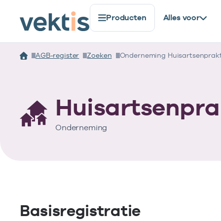
Producten
Alles voor
AGB-register
Zoeken
Onderneming Huisartsenprakt
Huisartsenpra
Onderneming
Basisregistratie