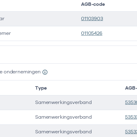
AGB-code
ar
01103903
emer
01105426
ers
nde ondernemingen
Type
AGB-
Samenwerkingsverband
5353
Samenwerkingsverband
5353
Samenwerkingsverband
5353