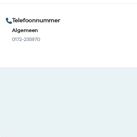
Telefoonnummer
Algemeen
0172-235970