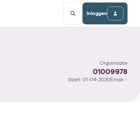
Inloggen
Organisatie
01009978
Start: 01-04-2020
Einde: -