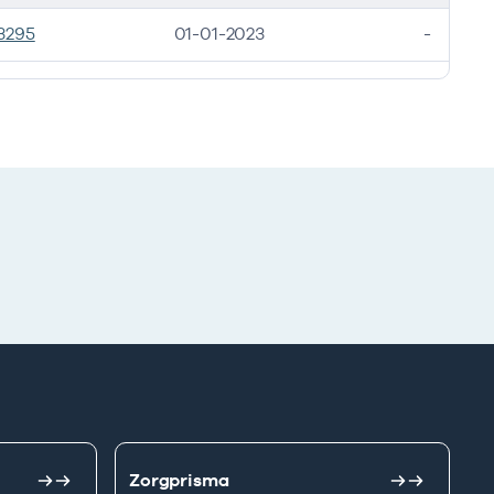
3295
01-01-2023
-
Zorgprisma