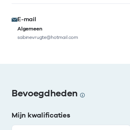
E-mail
Algemeen
sabinevrugte@hotmail.com
Bevoegdheden
Mijn kwalificaties