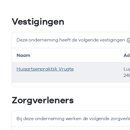
Vestigingen
Deze onderneming heeft de volgende vestigingen
Naam
Ad
Huisartsenpraktijk Vrugte
Lu
24
Deze onderneming heeft de volgende vestigingen
Zorgverleners
Bij deze onderneming werken de volgende zorgverl