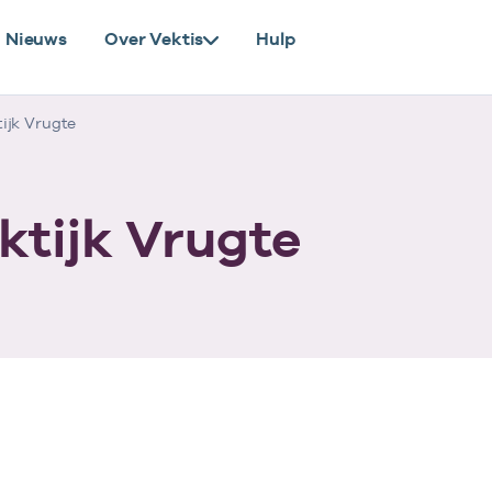
Nieuws
Over Vektis
Hulp
ijk Vrugte
ktijk Vrugte