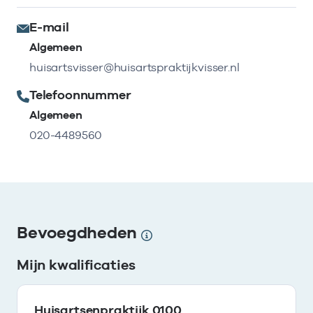
E-mail
Algemeen
huisartsvisser@huisartspraktijkvisser.nl
Telefoonnummer
Algemeen
020-4489560
Bevoegdheden
Mijn kwalificaties
Huisartsenpraktijk 0100