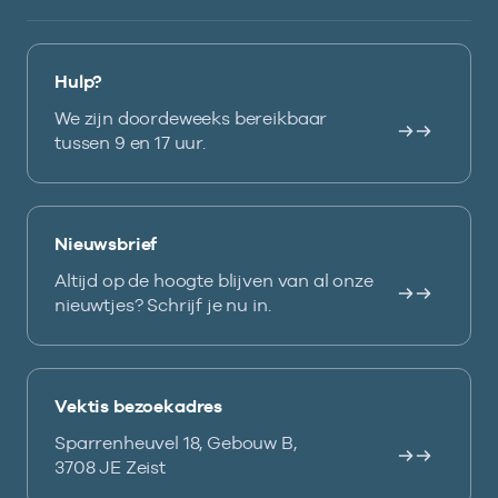
Hulp?
We zijn doordeweeks bereikbaar
tussen 9 en 17 uur.
Nieuwsbrief
Altijd op de hoogte blijven van al onze
nieuwtjes? Schrijf je nu in.
Vektis bezoekadres
Sparrenheuvel 18, Gebouw B,
3708 JE Zeist