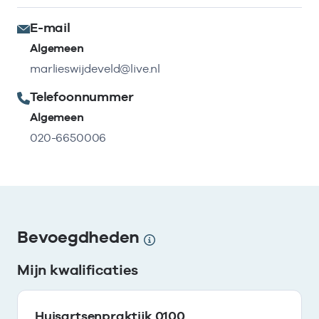
E-mail
Algemeen
marlieswijdeveld@live.nl
Telefoonnummer
Algemeen
020-6650006
Bevoegdheden
Mijn kwalificaties
Huisartsenpraktijk 0100