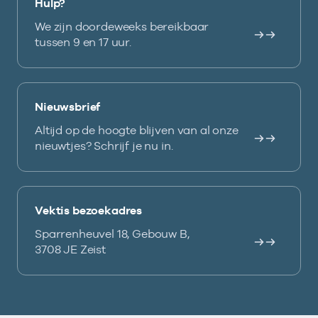
Hulp?
We zijn doordeweeks bereikbaar
tussen 9 en 17 uur.
Nieuwsbrief
Altijd op de hoogte blijven van al onze
nieuwtjes? Schrijf je nu in.
Vektis bezoekadres
Sparrenheuvel 18, Gebouw B,
3708 JE Zeist