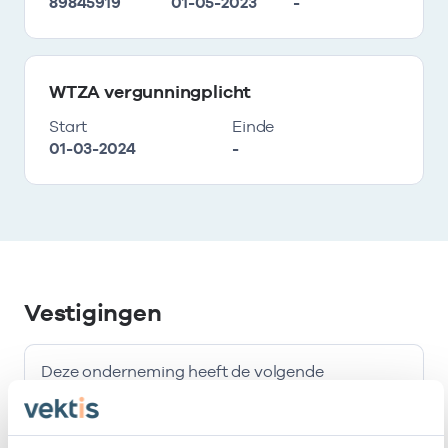
89845919
01-05-2023
-
WTZA vergunningplicht
Start
Einde
01-03-2024
-
Vestigingen
Deze onderneming heeft de volgende
vestigingen