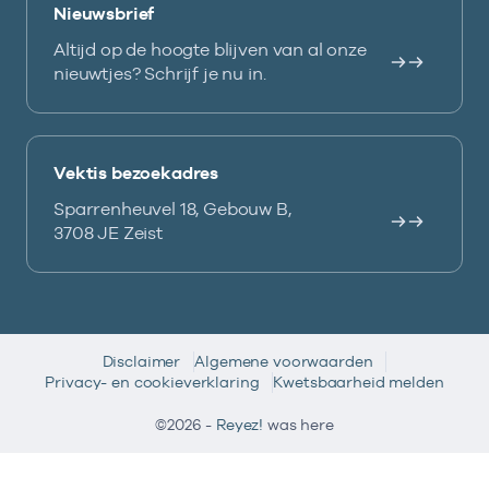
Nieuwsbrief
Altijd op de hoogte blijven van al onze
nieuwtjes? Schrijf je nu in.
Vektis bezoekadres
Sparrenheuvel 18, Gebouw B,
3708 JE Zeist
Disclaimer
Algemene voorwaarden
Privacy- en cookieverklaring
Kwetsbaarheid melden
©2026 -
Reyez!
was here