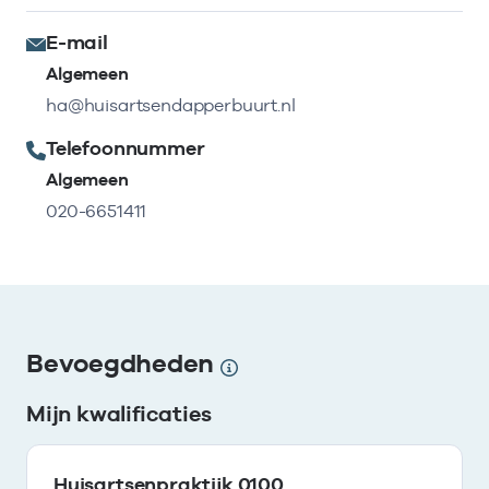
E-mail
Algemeen
ha@huisartsendapperbuurt.nl
Telefoonnummer
Algemeen
020-6651411
Bevoegdheden
Mijn kwalificaties
Huisartsenpraktijk 0100