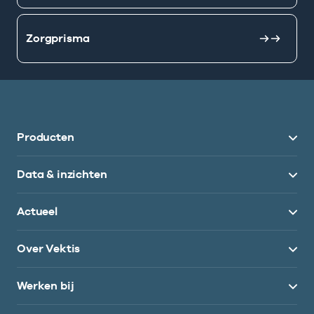
Zorgprisma
Producten
Data & inzichten
Actueel
Over Vektis
Werken bij