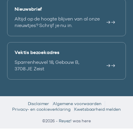
Nieuwsbrief
Altijd op de hoogte blijven van al onze
nieuwtjes? Schrijf je nu in.
Vektis bezoekadres
Sparrenheuvel 18, Gebouw B,
3708 JE Zeist
Disclaimer
Algemene voorwaarden
Privacy- en cookieverklaring
Kwetsbaarheid melden
©2026 -
Reyez!
was here