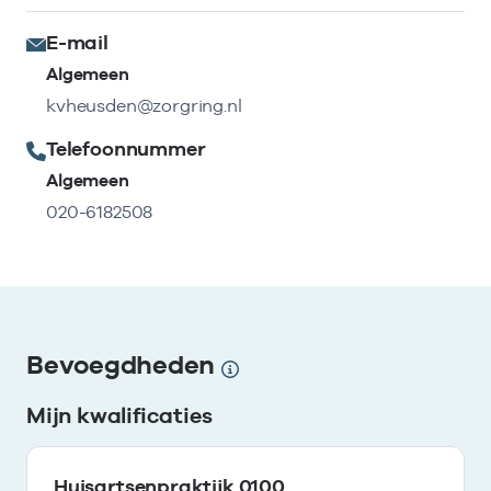
E-mail
Algemeen
kvheusden@zorgring.nl
Telefoonnummer
Algemeen
020-6182508
Bevoegdheden
Mijn kwalificaties
Huisartsenpraktijk 0100