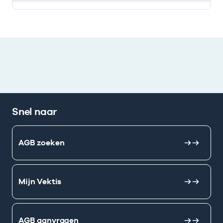
Deze onderneming heeft een relatie met de volgende 
Snel naar
AGB zoeken
Mijn Vektis
AGB aanvragen