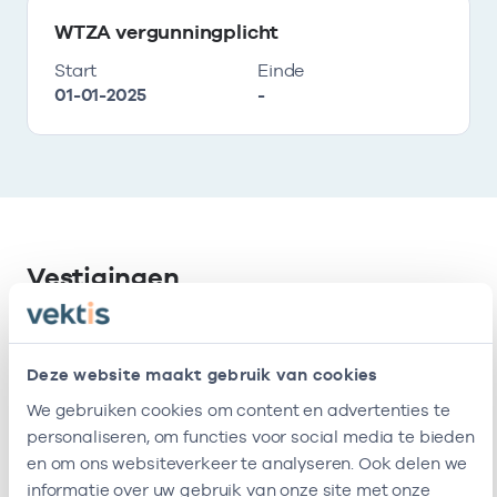
WTZA vergunningplicht
Start
Einde
01-01-2025
-
Vestigingen
Deze onderneming heeft de volgende
vestigingen
Deze website maakt gebruik van cookies
We gebruiken cookies om content en advertenties te
personaliseren, om functies voor social media te bieden
Naam
Adres
AGB-code
Start
en om ons websiteverkeer te analyseren. Ook delen we
informatie over uw gebruik van onze site met onze