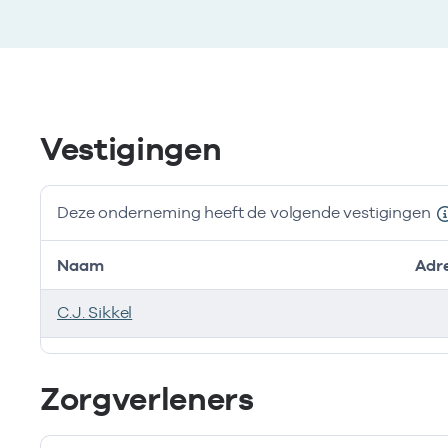
Vestigingen
Deze onderneming heeft de volgende vestigingen
Naam
Adr
C.J. Sikkel
Deze onderneming heeft de volgende vestigingen
Zorgverleners