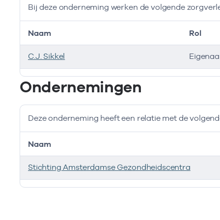
Bij deze onderneming werken de volgende zorgverl
Naam
Rol
C.J. Sikkel
Eigenaa
Bij deze onderneming werken de volgende zorgverlen
Ondernemingen
Deze onderneming heeft een relatie met de volge
Naam
Stichting Amsterdamse Gezondheidscentra
Deze onderneming heeft een relatie met de volgend