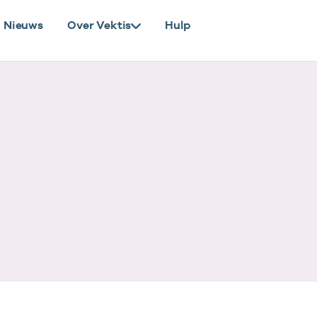
Nieuws
Over Vektis
Hulp