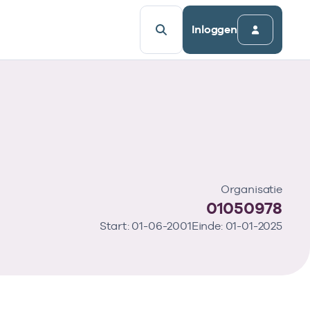
Inloggen
Organisatie
01050978
Start: 01-06-2001
Einde: 01-01-2025