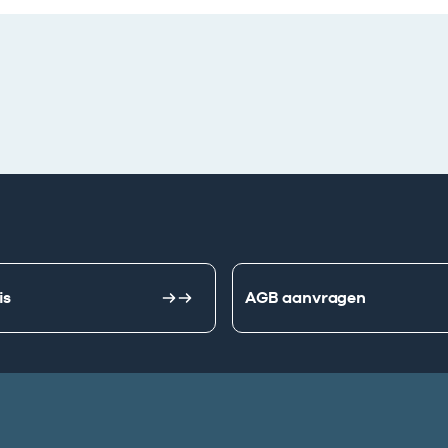
is
AGB aanvragen