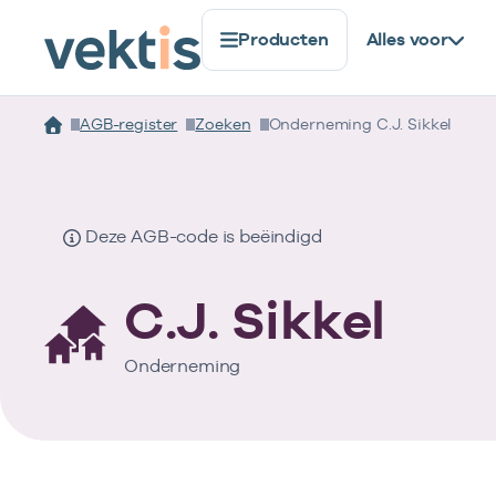
Producten
Alles voor
AGB-register
Zoeken
Onderneming C.J. Sikkel
Deze AGB-code is beëindigd
C.J. Sikkel
Onderneming