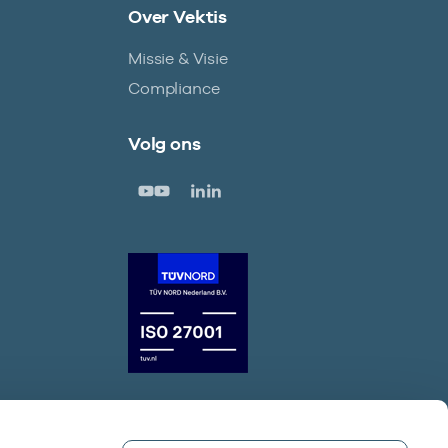
Over Vektis
Missie & Visie
Compliance
Volg ons