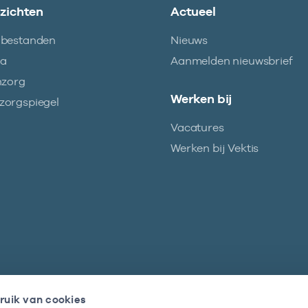
nzichten
Actueel
abestanden
Nieuws
ma
Aanmelden nieuwsbrief
nzorg
Werken bij
orgspiegel
Vacatures
Werken bij Vektis
ruik van cookies