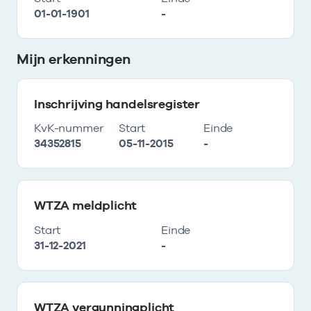
01-01-1901
-
Mijn erkenningen
Inschrijving handelsregister
KvK-nummer
Start
Einde
34352815
05-11-2015
-
WTZA meldplicht
Start
Einde
31-12-2021
-
WTZA vergunningplicht