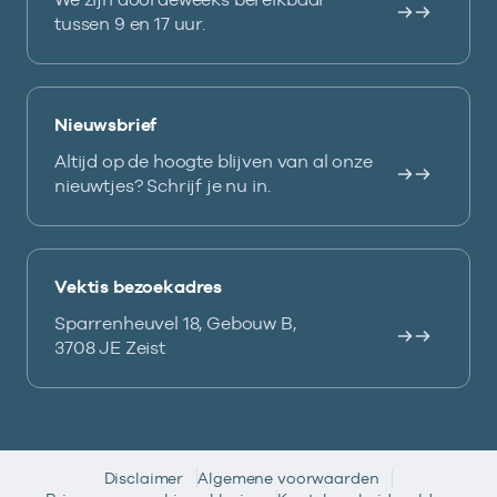
tussen 9 en 17 uur.
Nieuwsbrief
Altijd op de hoogte blijven van al onze
nieuwtjes? Schrijf je nu in.
Vektis bezoekadres
Sparrenheuvel 18, Gebouw B,
3708 JE Zeist
Disclaimer
Algemene voorwaarden