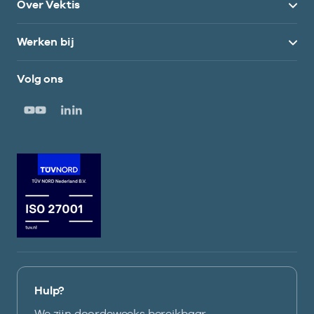
Over Vektis
Werken bij
Volg ons
Hulp?
We zijn doordeweeks bereikbaar