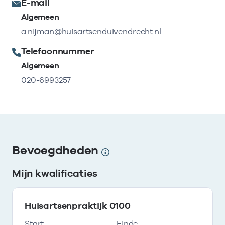
E-mail
Algemeen
a.nijman@huisartsenduivendrecht.nl
Telefoonnummer
Algemeen
020-6993257
Bevoegdheden
Mijn kwalificaties
Huisartsenpraktijk 0100
Start
Einde