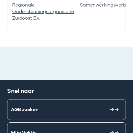
Regionale
Samenwerkingsverban
Ondersteuningsorganisatie
Zuidoost B.v.
Deze onderneming heeft een relatie met de volgende 
Snel naar
AGB zoeken
Mijn Vektis