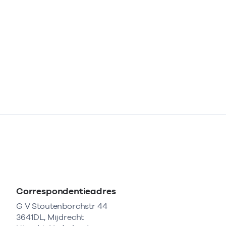
Correspondentieadres
G V Stoutenborchstr 44
3641DL, Mijdrecht