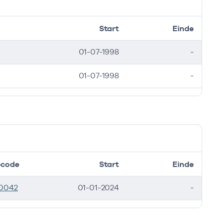
Start
Einde
01-07-1998
-
01-07-1998
-
code
Start
Einde
0042
01-01-2024
-