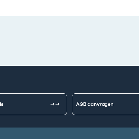
is
AGB aanvragen