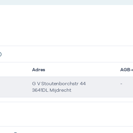
Adres
AGB-
G V Stoutenborchstr 44
-
3641DL Mijdrecht