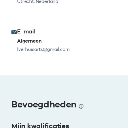
Utrecht, Nederland
E-mail
Algemeen
lverhuisarts@gmail.com
Bevoegdheden
Mijn kwalificaties