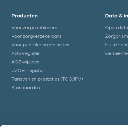
Producten
Data & i
Voor zorgaanbieders
Open dat
Voor zorgverzekeraars
Zorgpris
Voor publieke organisaties
Huisartse
AGB-register
Gemeentez
AGB wijzigen
UZOVI-register
Tarieven en prestaties (TOG/IFM)
Standaarden