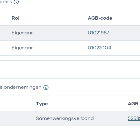
eners
Rol
AGB-code
Eigenaar
01021987
Eigenaar
01022004
ers
nde ondernemingen
Type
AGB-
Samenwerkingsverband
5353
e ondernemingen