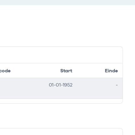
code
Start
Einde
01-01-1952
-