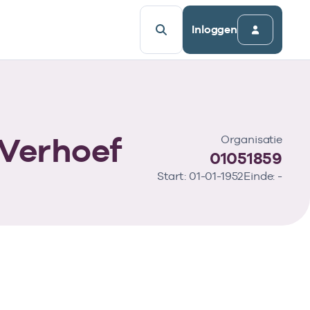
Inloggen
Verhoef
Organisatie
01051859
Start: 01-01-1952
Einde: -