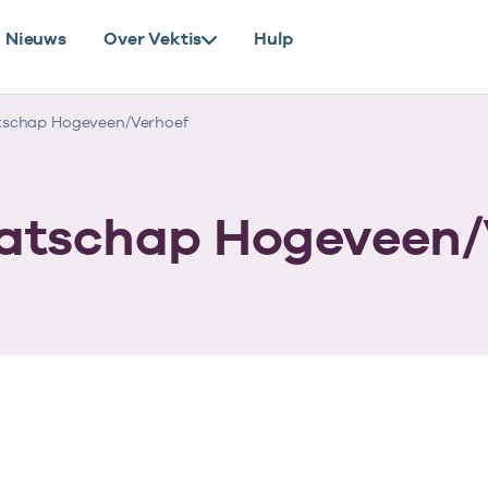
Nieuws
Over Vektis
Hulp
schap Hogeveen/Verhoef
atschap Hogeveen/