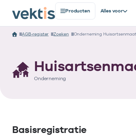
Producten
Alles voor
AGB-register
Zoeken
Onderneming Huisartsenmaat
Huisartsenma
Onderneming
Basisregistratie