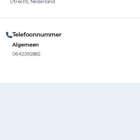
Utrecht, Nederland
Telefoonnummer
Algemeen
0642392882