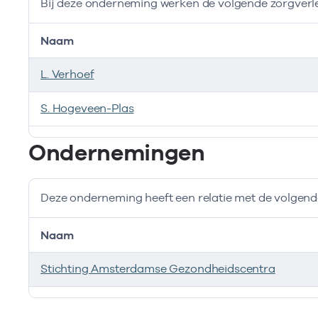
Bij deze onderneming werken de volgende zorgverl
Naam
L. Verhoef
S. Hogeveen-Plas
Bij deze onderneming werken de volgende zorgverlen
Ondernemingen
Deze onderneming heeft een relatie met de volge
Naam
Stichting Amsterdamse Gezondheidscentra
Deze onderneming heeft een relatie met de volgend