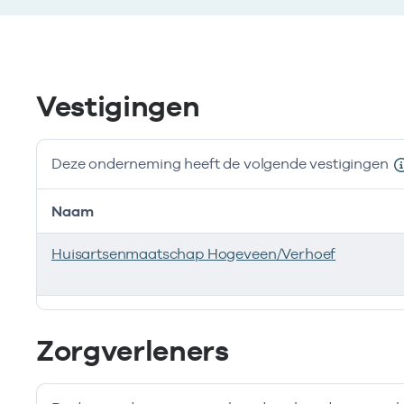
Vestigingen
Deze onderneming heeft de volgende vestigingen
Naam
Huisartsenmaatschap Hogeveen/Verhoef
Deze onderneming heeft de volgende vestigingen
Zorgverleners