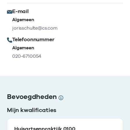
E-mail
Algemeen
jorisschulte@cs.com
Telefoonnummer
Algemeen
020-6710054
Bevoegdheden
Mijn kwalificaties
Huisartsenpraktijk 0100