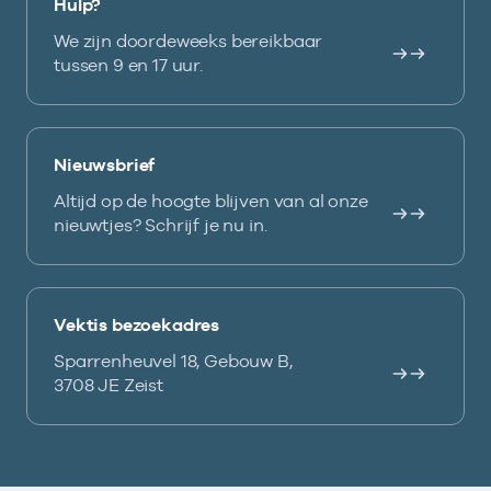
Hulp?
We zijn doordeweeks bereikbaar
tussen 9 en 17 uur.
Nieuwsbrief
Altijd op de hoogte blijven van al onze
nieuwtjes? Schrijf je nu in.
Vektis bezoekadres
Sparrenheuvel 18, Gebouw B,
3708 JE Zeist