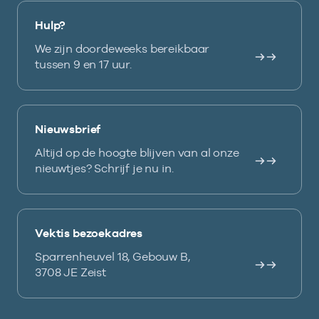
Hulp?
We zijn doordeweeks bereikbaar
tussen 9 en 17 uur.
Nieuwsbrief
Altijd op de hoogte blijven van al onze
nieuwtjes? Schrijf je nu in.
Vektis bezoekadres
Sparrenheuvel 18, Gebouw B,
3708 JE Zeist