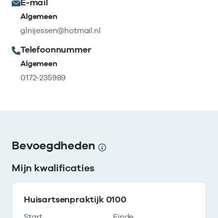
E-mail
Algemeen
glnijessen@hotmail.nl
Telefoonnummer
Algemeen
0172-235989
Bevoegdheden
Mijn kwalificaties
Huisartsenpraktijk 0100
Start
Einde