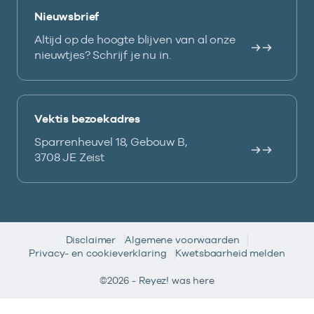
Nieuwsbrief
Altijd op de hoogte blijven van al onze
nieuwtjes? Schrijf je nu in.
Vektis bezoekadres
Sparrenheuvel 18, Gebouw B,
3708 JE Zeist
Disclaimer
Algemene voorwaarden
Privacy- en cookieverklaring
Kwetsbaarheid melden
©2026 -
Reyez!
was here