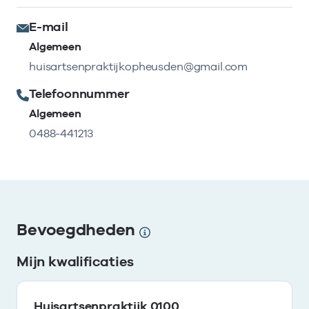
E-mail
Algemeen
huisartsenpraktijkopheusden@gmail.com
Telefoonnummer
Algemeen
0488-441213
Bevoegdheden
Mijn kwalificaties
Huisartsenpraktijk 0100