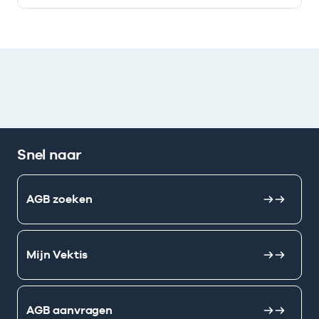
Deze onderneming heeft een relatie met de volgende 
Snel naar
AGB zoeken
Mijn Vektis
AGB aanvragen