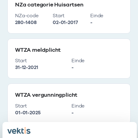
NZa categorie Huisartsen
NZa-code
Start
Einde
280-1408
02-01-2017
-
WTZA meldplicht
Start
Einde
31-12-2021
-
WTZA vergunningplicht
Start
Einde
01-01-2025
-