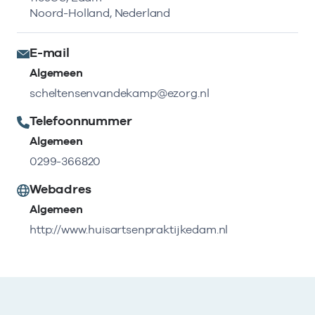
Noord-Holland, Nederland
E-mail
Algemeen
scheltensenvandekamp@ezorg.nl
Telefoonnummer
Algemeen
0299-366820
Webadres
Algemeen
http://www.huisartsenpraktijkedam.nl