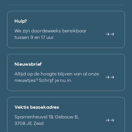
Hulp?
We zijn doordeweeks bereikbaar
tussen 9 en 17 uur.
Nieuwsbrief
Altijd op de hoogte blijven van al onze
nieuwtjes? Schrijf je nu in.
Vektis bezoekadres
Sparrenheuvel 18, Gebouw B,
3708 JE Zeist