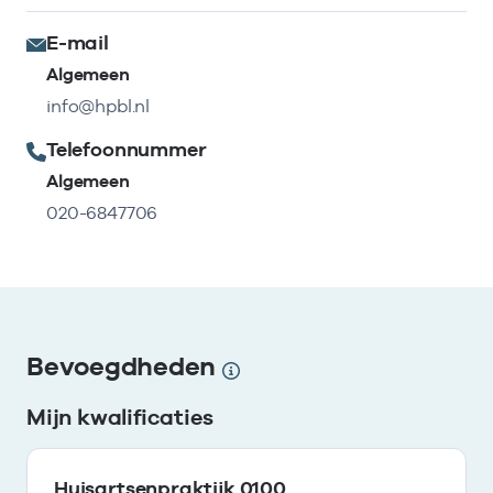
E-mail
Algemeen
info@hpbl.nl
Telefoonnummer
Algemeen
020-6847706
Bevoegdheden
Mijn kwalificaties
Huisartsenpraktijk 0100