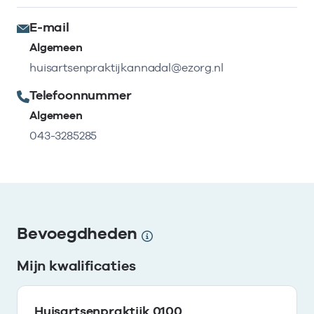
E-mail
Algemeen
huisartsenpraktijkannadal@ezorg.nl
Telefoonnummer
Algemeen
043-3285285
Bevoegdheden
Mijn kwalificaties
Huisartsenpraktijk 0100