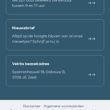
We zijn doordeweeks bereikbaar
tussen 9 en 17 uur.
Nieuwsbrief
Altijd op de hoogte blijven van al onze
nieuwtjes? Schrijf je nu in.
Vektis bezoekadres
Sparrenheuvel 18, Gebouw B,
3708 JE Zeist
Disclaimer
Algemene voorwaarden