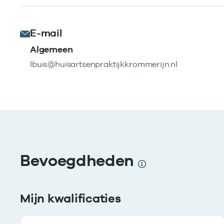
E-mail
Algemeen
lbuis@huisartsenpraktijkkrommerijn.nl
Bevoegdheden
Mijn kwalificaties