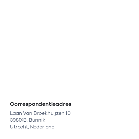
Correspondentieadres
Laan Van Broekhuijzen 10
3981XB, Bunnik
Utrecht, Nederland