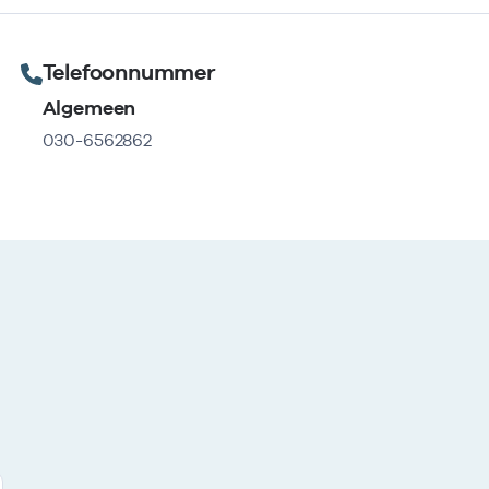
Telefoonnummer
Algemeen
030-6562862