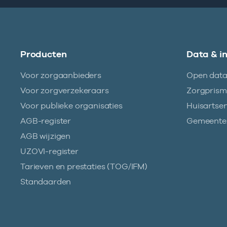
Producten
Data & i
Voor zorgaanbieders
Open dat
Voor zorgverzekeraars
Zorgpris
Voor publieke organisaties
Huisartse
AGB-register
Gemeentez
AGB wijzigen
UZOVI-register
Tarieven en prestaties (TOG/IFM)
Standaarden