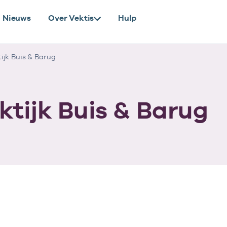
Nieuws
Over Vektis
Hulp
jk Buis & Barug
ktijk Buis & Barug