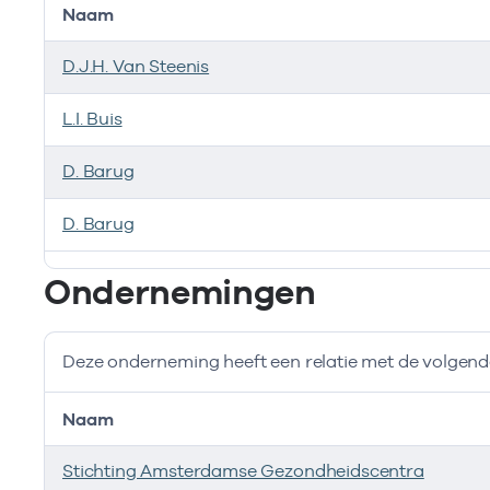
Naam
D.J.H. Van Steenis
L.I. Buis
D. Barug
D. Barug
Bij deze onderneming werken de volgende zorgverlen
Ondernemingen
Deze onderneming heeft een relatie met de volge
Naam
Stichting Amsterdamse Gezondheidscentra