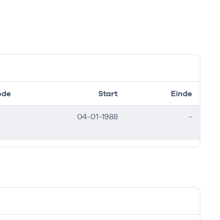
ode
Start
Einde
04-01-1988
-