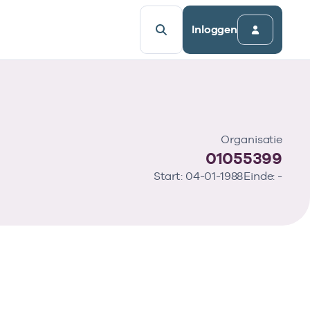
Inloggen
Organisatie
01055399
Start: 04-01-1988
Einde: -