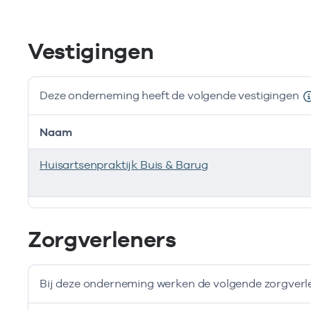
Vestigingen
Deze onderneming heeft de volgende vestigingen
Naam
Huisartsenpraktijk Buis & Barug
Deze onderneming heeft de volgende vestigingen
Zorgverleners
Bij deze onderneming werken de volgende zorgverl