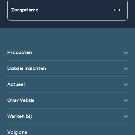
Zorgprisma
Producten
Data & inzichten
Actueel
Over Vektis
Werken bij
Volg ons