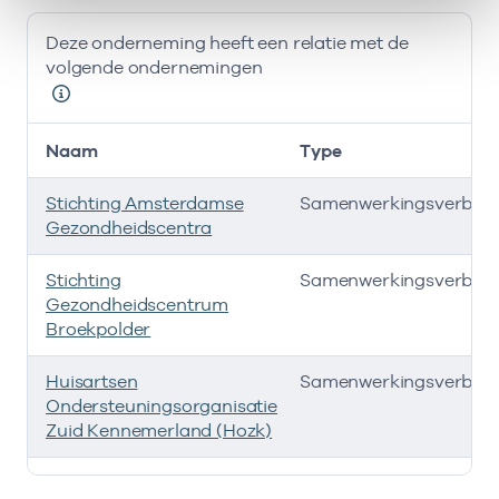
Deze onderneming heeft een relatie met de
volgende ondernemingen
Naam
Type
Stichting Amsterdamse
Samenwerkingsverban
Gezondheidscentra
Stichting
Samenwerkingsverban
Gezondheidscentrum
Broekpolder
Huisartsen
Samenwerkingsverban
Ondersteuningsorganisatie
Zuid Kennemerland (Hozk)
Deze onderneming heeft een relatie met de volgende 