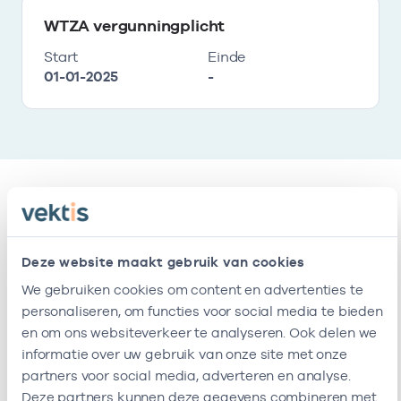
WTZA vergunningplicht
Start
Einde
01-01-2025
-
Vestigingen
Deze website maakt gebruik van cookies
Deze onderneming heeft de volgende
We gebruiken cookies om content en advertenties te
vestigingen
personaliseren, om functies voor social media te bieden
en om ons websiteverkeer te analyseren. Ook delen we
informatie over uw gebruik van onze site met onze
Naam
Adres
AGB-code
partners voor social media, adverteren en analyse.
Deze partners kunnen deze gegevens combineren met