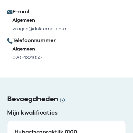
E-mail
Algemeen
vragen@dokterneijens.nl
Telefoonnummer
Algemeen
020-4821050
Bevoegdheden
Mijn kwalificaties
Huisartsenpraktijk 0100