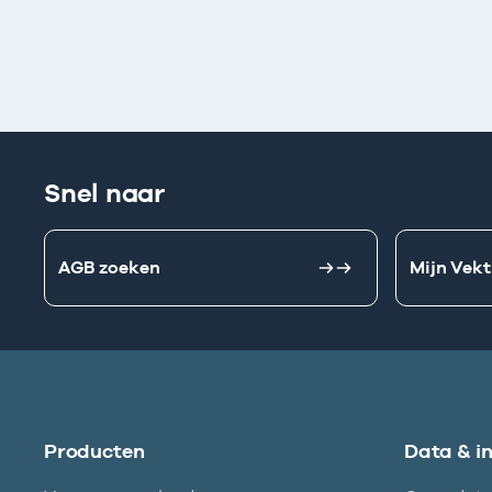
Snel naar
AGB zoeken
Mijn Vekt
Producten
Data & i