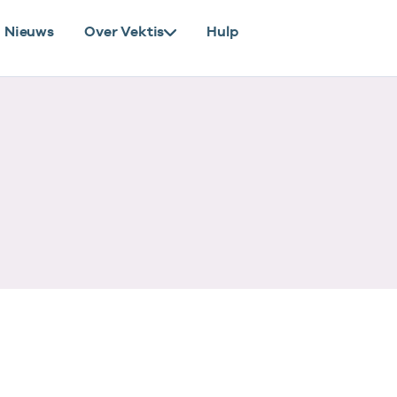
Nieuws
Over Vektis
Hulp