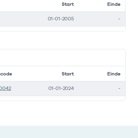
Start
Einde
01-01-2005
-
code
Start
Einde
0042
01-01-2024
-