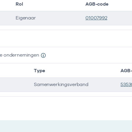
Rol
AGB-code
Eigenaar
01007992
ers
nde ondernemingen
Type
AGB-
Samenwerkingsverband
5353
e ondernemingen