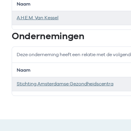
Naam
A.H.E.M. Van Kessel
Bij deze onderneming werken de volgende zorgverlen
Ondernemingen
Deze onderneming heeft een relatie met de volge
Naam
Stichting Amsterdamse Gezondheidscentra
Deze onderneming heeft een relatie met de volgend