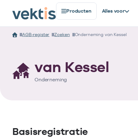
Producten
Alles voor
AGB-register
Zoeken
Onderneming van Kessel
van Kessel
Onderneming
Basisregistratie