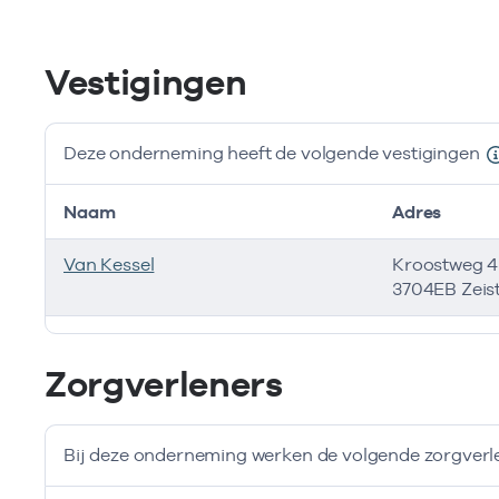
Vestigingen
Deze onderneming heeft de volgende vestigingen
Naam
Adres
Van Kessel
Kroostweg 
3704EB Zeis
Deze onderneming heeft de volgende vestigingen
Zorgverleners
Bij deze onderneming werken de volgende zorgverl