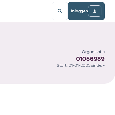
Inloggen
Organisatie
01056989
Start: 01-01-2005
Einde: -