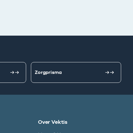
Zorgprisma
Over Vektis