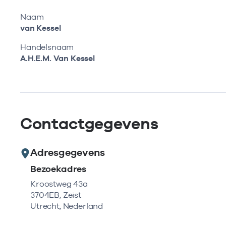
Naam
van Kessel
Handelsnaam
A.H.E.M. Van Kessel
Contactgegevens
Adresgegevens
Bezoekadres
Kroostweg 43a
3704EB, Zeist
Utrecht, Nederland