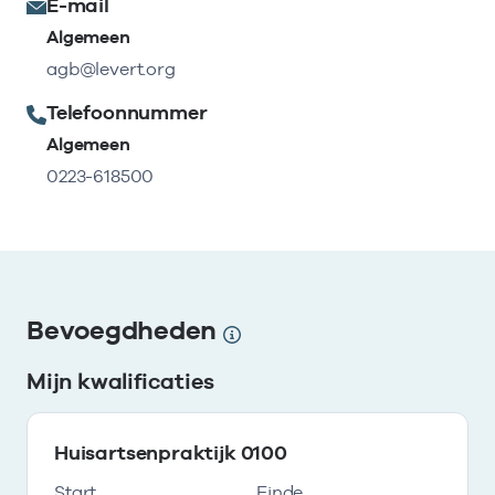
E-mail
Algemeen
agb@levert.org
Telefoonnummer
Algemeen
0223-618500
Bevoegdheden
Mijn kwalificaties
Huisartsenpraktijk 0100
Start
Einde