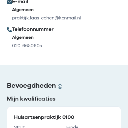
E-mail
Algemeen
praktijk.faas-cohen@kpnmail.nl
Telefoonnummer
Algemeen
020-6650605
Bevoegdheden
Mijn kwalificaties
Huisartsenpraktijk 0100
Start
Einde