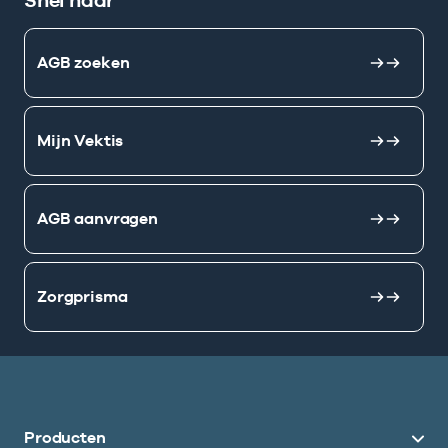
Snel naar
AGB zoeken
Mijn Vektis
AGB aanvragen
Zorgprisma
Producten