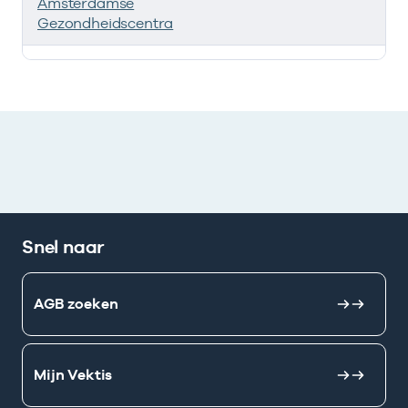
Amsterdamse
Gezondheidscentra
Deze onderneming heeft een relatie met de volgende 
Snel naar
AGB zoeken
Mijn Vektis