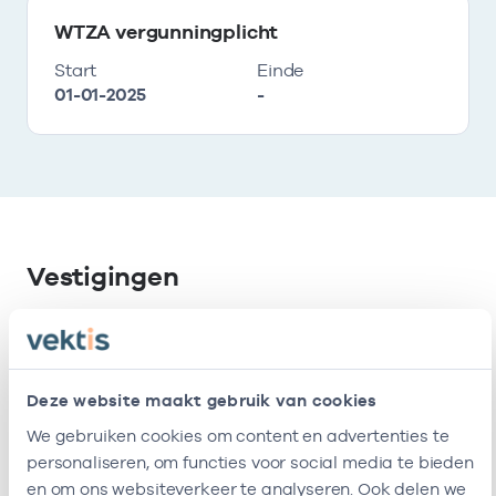
WTZA vergunningplicht
Start
Einde
01-01-2025
-
Vestigingen
Deze onderneming heeft de volgende
vestigingen
Deze website maakt gebruik van cookies
We gebruiken cookies om content en advertenties te
Naam
Adres
AGB-code
personaliseren, om functies voor social media te bieden
en om ons websiteverkeer te analyseren. Ook delen we