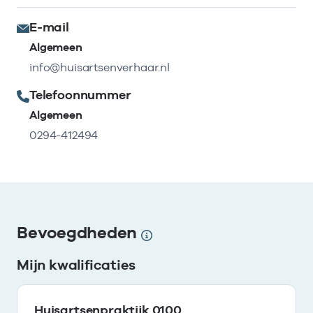
E-mail
Algemeen
info@huisartsenverhaar.nl
Telefoonnummer
Algemeen
0294-412494
Bevoegdheden
Mijn kwalificaties
Huisartsenpraktijk 0100