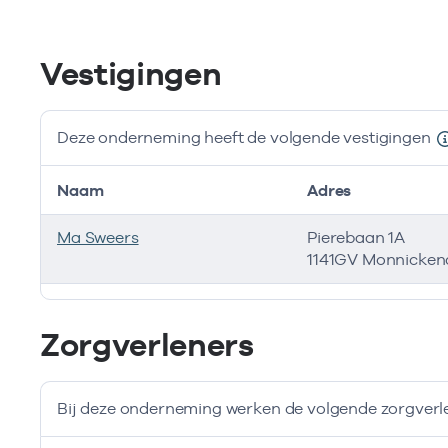
Vestigingen
Deze onderneming heeft de volgende vestigingen
Naam
Adres
Ma Sweers
Pierebaan 1A
1141GV Monnicke
Deze onderneming heeft de volgende vestigingen
Zorgverleners
Bij deze onderneming werken de volgende zorgverl