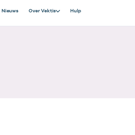
Nieuws
Over Vektis
Hulp