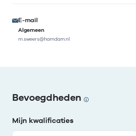
E-mail
Algemeen
m.sweers@hamdam.nl
Bevoegdheden
Mijn kwalificaties