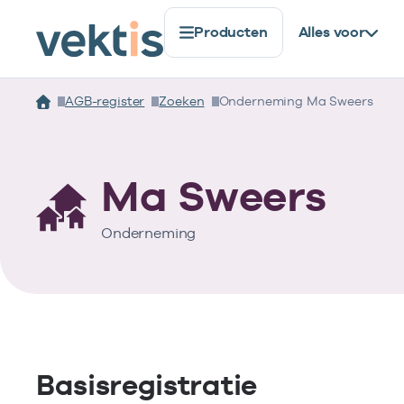
Producten
Alles voor
AGB-register
Zoeken
Onderneming Ma Sweers
Ma Sweers
Onderneming
Basisregistratie