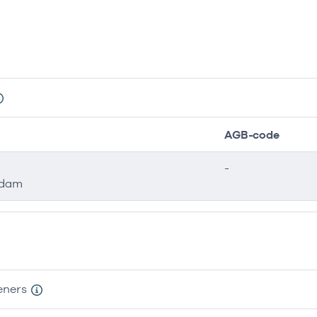
AGB-code
-
ndam
eners