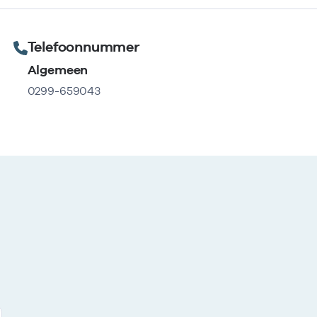
Telefoonnummer
Algemeen
0299-659043