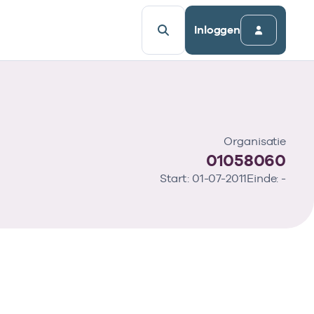
Inloggen
Organisatie
01058060
Start: 01-07-2011
Einde: -