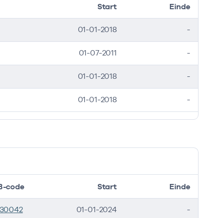
Start
Einde
01-01-2018
-
01-07-2011
-
01-01-2018
-
01-01-2018
-
B-code
Start
Einde
530042
01-01-2024
-