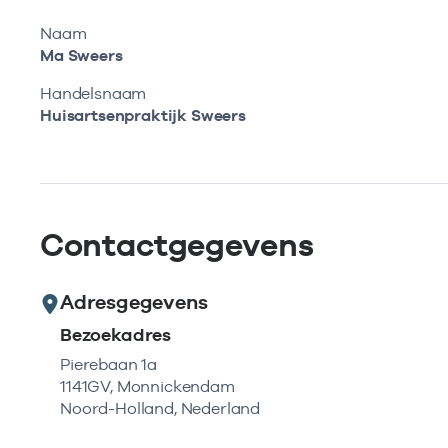
Naam
Ma Sweers
Handelsnaam
Huisartsenpraktijk Sweers
Contactgegevens
Adresgegevens
Bezoekadres
Pierebaan 1a
1141GV, Monnickendam
Noord-Holland, Nederland