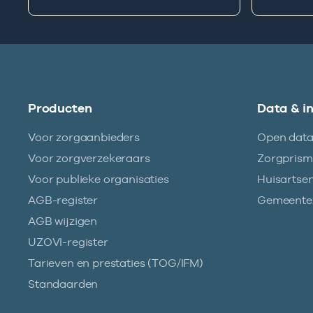
Producten
Data & i
Voor zorgaanbieders
Open dat
Voor zorgverzekeraars
Zorgpris
Voor publieke organisaties
Huisartse
AGB-register
Gemeentez
AGB wijzigen
UZOVI-register
Tarieven en prestaties (TOG/IFM)
Standaarden