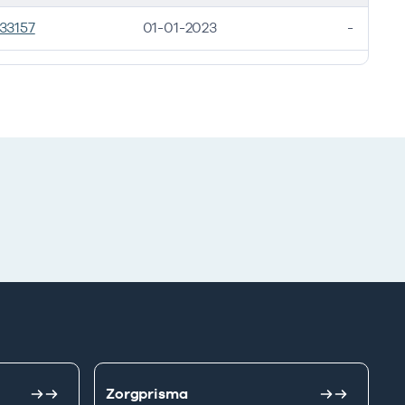
33157
01-01-2023
-
Zorgprisma