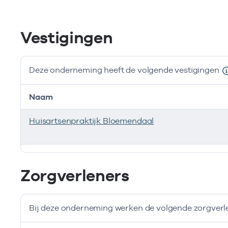
Vestigingen
Deze onderneming heeft de volgende vestigingen
Naam
Huisartsenpraktijk Bloemendaal
Deze onderneming heeft de volgende vestigingen
Zorgverleners
Bij deze onderneming werken de volgende zorgverl