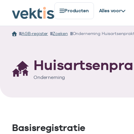
Producten
Alles voor
AGB-register
Zoeken
Onderneming Huisartsenprakt
Huisartsenpra
Onderneming
Basisregistratie