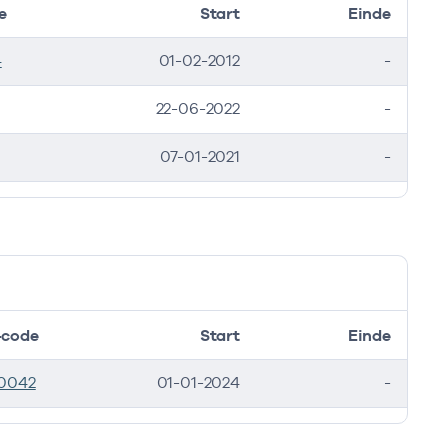
e
Start
Einde
4
01-02-2012
-
22-06-2022
-
07-01-2021
-
code
Start
Einde
0042
01-01-2024
-