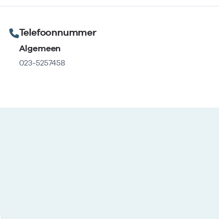
Telefoonnummer
Algemeen
023-5257458