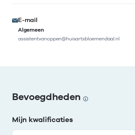
E-mail
Algemeen
assistentvanoppen@huisartsbloemendaal.nl
Bevoegdheden
Mijn kwalificaties