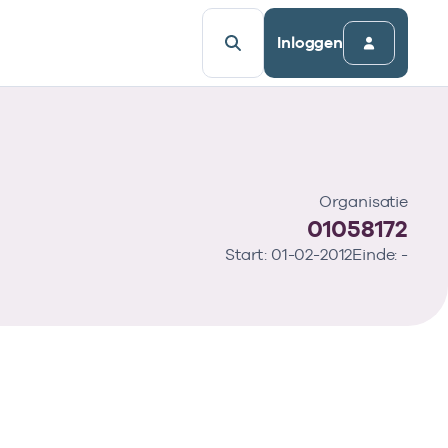
Inloggen
Organisatie
01058172
Start: 01-02-2012
Einde: -