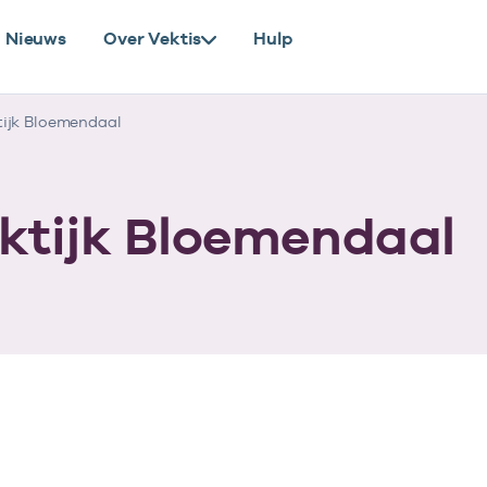
Nieuws
Over Vektis
Hulp
ijk Bloemendaal
ktijk Bloemendaal