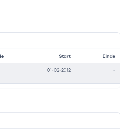
de
Start
Einde
01-02-2012
-