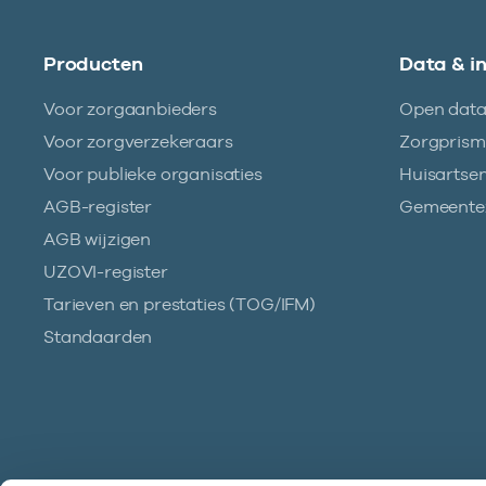
Producten
Data & i
Voor zorgaanbieders
Open dat
Voor zorgverzekeraars
Zorgpris
Voor publieke organisaties
Huisartse
AGB-register
Gemeentez
AGB wijzigen
UZOVI-register
Tarieven en prestaties (TOG/IFM)
Standaarden