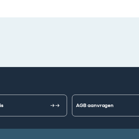
is
AGB aanvragen