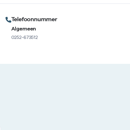
Telefoonnummer
Algemeen
0252-673512