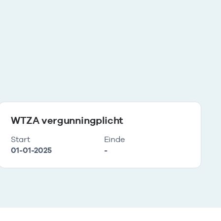
WTZA vergunningplicht
Start
Einde
01-01-2025
-