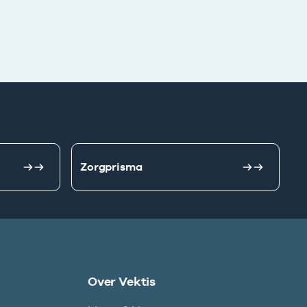
Zorgprisma
Over Vektis