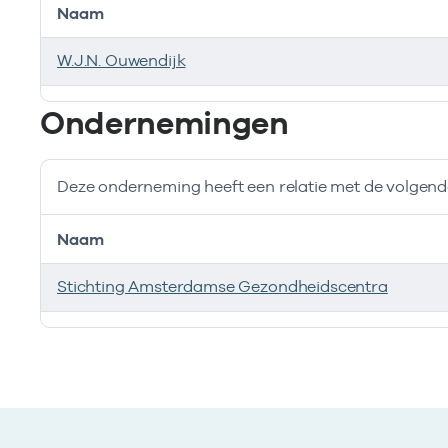
Naam
W.J.N. Ouwendijk
Bij deze onderneming werken de volgende zorgverlen
Ondernemingen
Deze onderneming heeft een relatie met de volge
Naam
Stichting Amsterdamse Gezondheidscentra
Deze onderneming heeft een relatie met de volgend