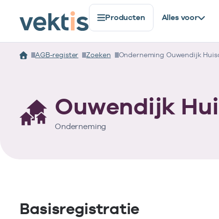
Producten
Alles voor
AGB-register
Zoeken
Onderneming Ouwendijk Huis
Ouwendijk Hui
Onderneming
Basisregistratie