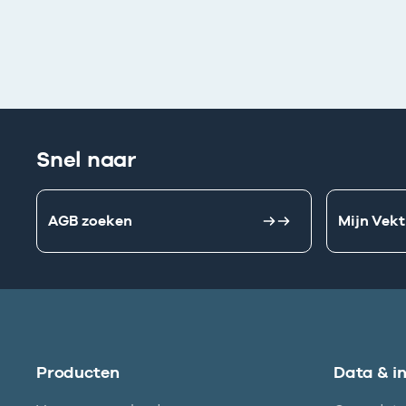
Snel naar
AGB zoeken
Mijn Vekt
Producten
Data & i