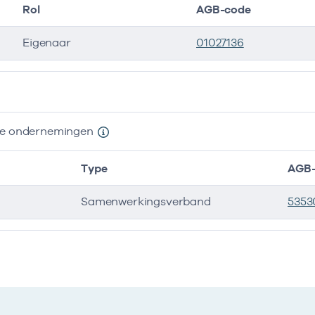
Rol
AGB-code
Eigenaar
01027136
ers
nde ondernemingen
Type
AGB-
Samenwerkingsverband
5353
e ondernemingen