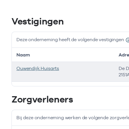
Vestigingen
Deze onderneming heeft de volgende vestigingen
Naam
Adre
Ouwendijk Huisarts
De D
2151
Deze onderneming heeft de volgende vestigingen
Zorgverleners
Bij deze onderneming werken de volgende zorgverl