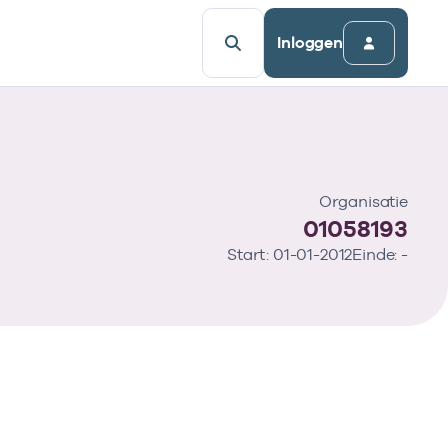
Inloggen
Organisatie
01058193
Start: 01-01-2012
Einde: -