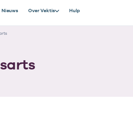
Nieuws
Over Vektis
Hulp
arts
sarts