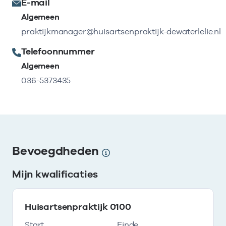
E-mail
Algemeen
praktijkmanager@huisartsenpraktijk-dewaterlelie.nl
Telefoonnummer
Algemeen
036-5373435
Bevoegdheden
Mijn kwalificaties
Huisartsenpraktijk 0100
Start
Einde