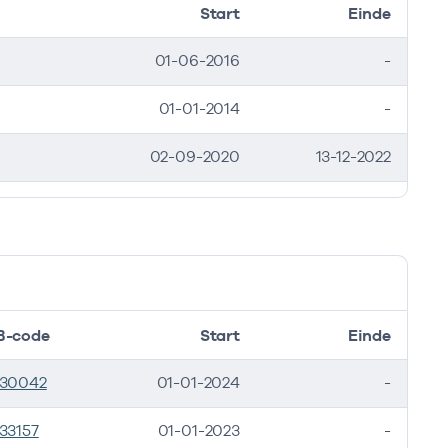
Start
Einde
01-06-2016
-
01-01-2014
-
02-09-2020
13-12-2022
B-code
Start
Einde
530042
01-01-2024
-
33157
01-01-2023
-