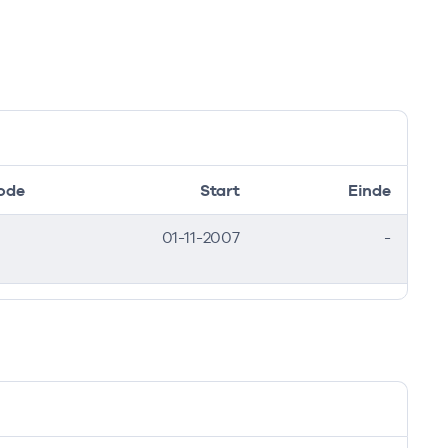
ode
Start
Einde
01-11-2007
-