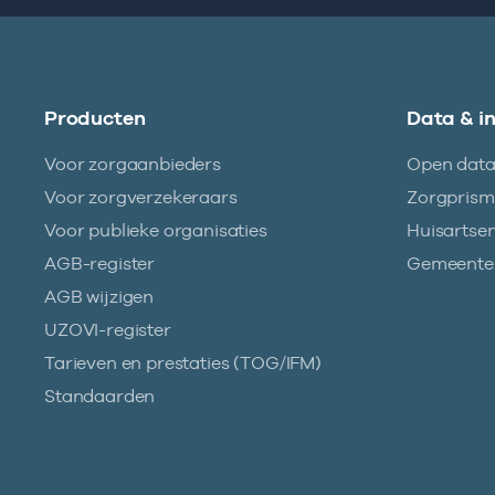
Producten
Data & i
Voor zorgaanbieders
Open dat
Voor zorgverzekeraars
Zorgpris
Voor publieke organisaties
Huisartse
AGB-register
Gemeentez
AGB wijzigen
UZOVI-register
Tarieven en prestaties (TOG/IFM)
Standaarden