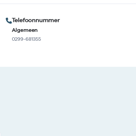
Telefoonnummer
Algemeen
0299-681355