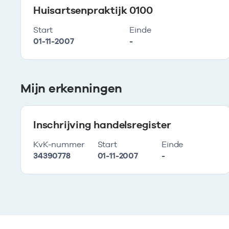
Huisartsenpraktijk 0100
Start
Einde
01-11-2007
-
Mijn erkenningen
Inschrijving handelsregister
KvK-nummer
Start
Einde
34390778
01-11-2007
-