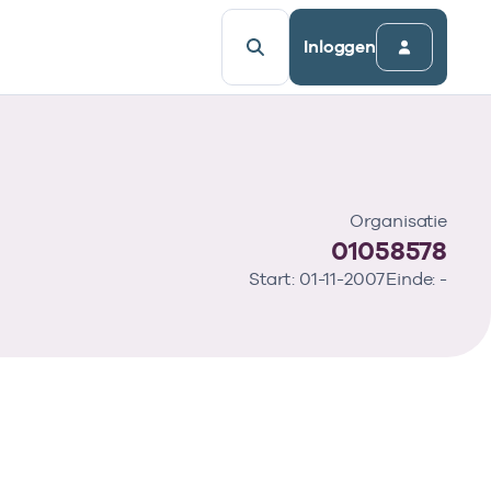
Inloggen
Organisatie
01058578
Start: 01-11-2007
Einde: -