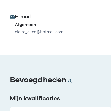
E-mail
Algemeen
claire_aken@hotmail.com
Bevoegdheden
Mijn kwalificaties