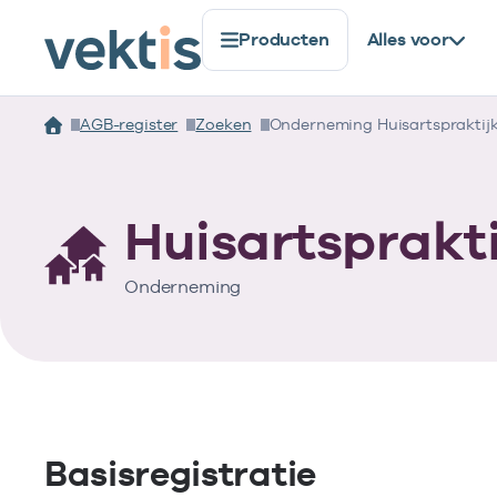
Producten
Alles voor
AGB-register
Zoeken
Onderneming Huisartspraktijk
Huisartsprakti
Onderneming
Basisregistratie