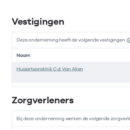
Vestigingen
Deze onderneming heeft de volgende vestigingen
Naam
Huisartspraktijk C.d. Van Aken
Deze onderneming heeft de volgende vestigingen
Zorgverleners
Bij deze onderneming werken de volgende zorgverl