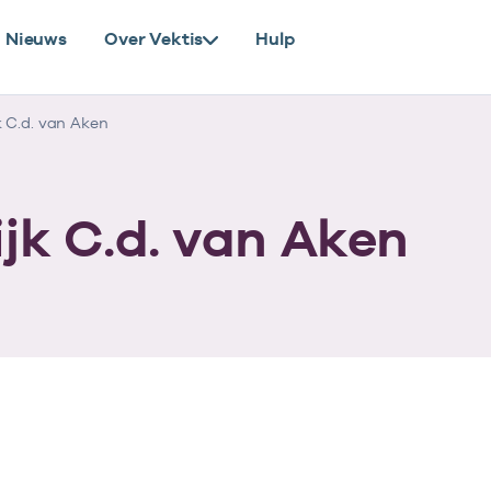
Nieuws
Over Vektis
Hulp
 C.d. van Aken
jk C.d. van Aken