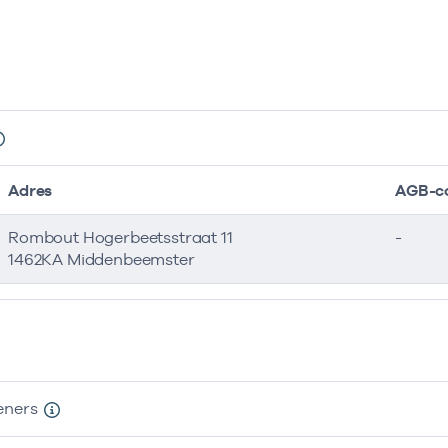
Adres
AGB-c
Rombout Hogerbeetsstraat 11
-
1462KA Middenbeemster
eners