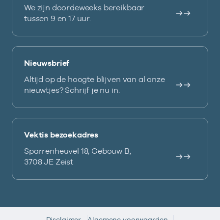
We zijn doordeweeks bereikbaar
tussen 9 en 17 uur.
Nieuwsbrief
Altijd op de hoogte blijven van al onze
nieuwtjes? Schrijf je nu in.
Vektis bezoekadres
Sparrenheuvel 18, Gebouw B,
3708 JE Zeist
Disclaimer
Algemene voorwaarden