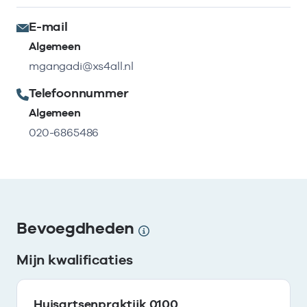
E-mail
Algemeen
mgangadi@xs4all.nl
Telefoonnummer
Algemeen
020-6865486
Bevoegdheden
Mijn kwalificaties
Huisartsenpraktijk 0100