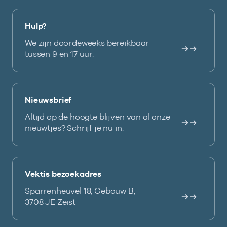
Hulp?
We zijn doordeweeks bereikbaar
tussen 9 en 17 uur.
Nieuwsbrief
Altijd op de hoogte blijven van al onze
nieuwtjes? Schrijf je nu in.
Vektis bezoekadres
Sparrenheuvel 18, Gebouw B,
3708 JE Zeist