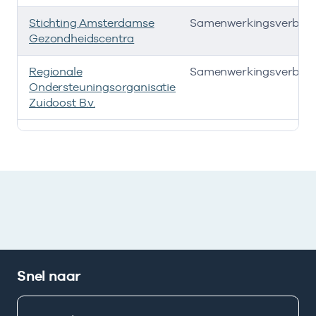
Stichting Amsterdamse
Samenwerkingsverban
Gezondheidscentra
Regionale
Samenwerkingsverban
Ondersteuningsorganisatie
Zuidoost B.v.
Deze onderneming heeft een relatie met de volgende 
Snel naar