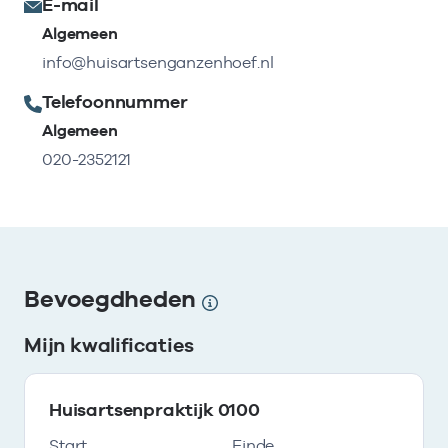
E-mail
Algemeen
info@huisartsenganzenhoef.nl
Telefoonnummer
Algemeen
020-2352121
Bevoegdheden
Mijn kwalificaties
Huisartsenpraktijk 0100
Start
Einde