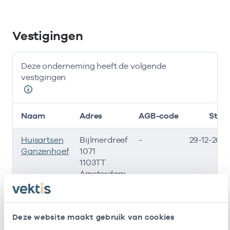
Vestigingen
Deze onderneming heeft de volgende
vestigingen
Naam
Adres
AGB-code
Start
Huisartsen
Bijlmerdreef
-
29-12-2014
Ganzenhoef
1071
1103TT
Amsterdam
Deze onderneming heeft de volgende vestigingen
Zorgverleners
Deze website maakt gebruik van cookies