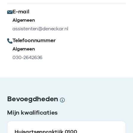
E-mail
Algemeen
assistenten@deneckar.nl
Telefoonnummer
Algemeen
030-2642636
Bevoegdheden
Mijn kwalificaties
Huisartsenpraktijk 0100