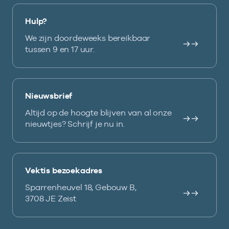
Hulp?
We zijn doordeweeks bereikbaar
tussen 9 en 17 uur.
Nieuwsbrief
Altijd op de hoogte blijven van al onze
nieuwtjes? Schrijf je nu in.
Vektis bezoekadres
Sparrenheuvel 18, Gebouw B,
3708 JE Zeist