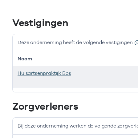
Vestigingen
Deze onderneming heeft de volgende vestigingen
Naam
Huisartsenpraktijk Bos
Deze onderneming heeft de volgende vestigingen
Zorgverleners
Bij deze onderneming werken de volgende zorgverl