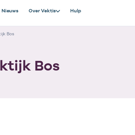
Nieuws
Over Vektis
Hulp
ijk Bos
ktijk Bos