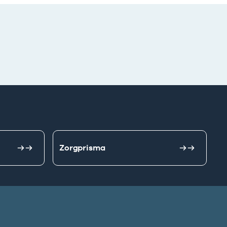
Zorgprisma