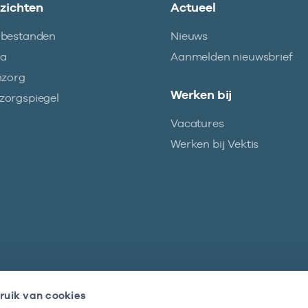
nzichten
Actueel
abestanden
Nieuws
ma
Aanmelden nieuwsbrief
nzorg
Werken bij
orgspiegel
Vacatures
Werken bij Vektis
ruik van cookies