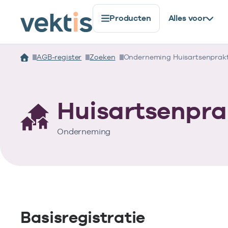
Producten
Alles voor
AGB-register
Zoeken
Onderneming Huisartsenprakt
Huisartsenpra
Onderneming
Basisregistratie