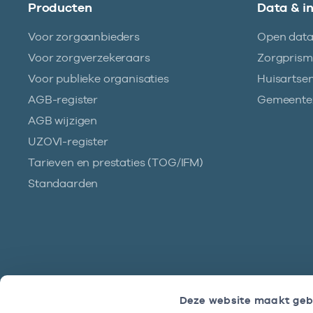
Producten
Data & i
Voor zorgaanbieders
Open dat
Voor zorgverzekeraars
Zorgpris
Voor publieke organisaties
Huisartse
AGB-register
Gemeentez
AGB wijzigen
UZOVI-register
Tarieven en prestaties (TOG/IFM)
Standaarden
Deze website maakt geb