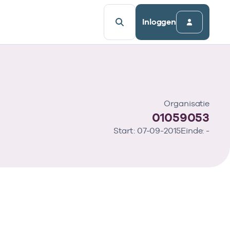
Inloggen
Organisatie
01059053
Start: 07-09-2015
Einde: -