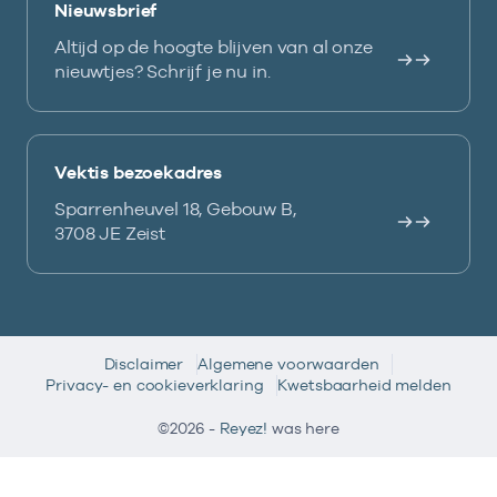
Nieuwsbrief
Altijd op de hoogte blijven van al onze
nieuwtjes? Schrijf je nu in.
Vektis bezoekadres
Sparrenheuvel 18, Gebouw B,
3708 JE Zeist
Disclaimer
Algemene voorwaarden
Privacy- en cookieverklaring
Kwetsbaarheid melden
©2026 -
Reyez!
was here