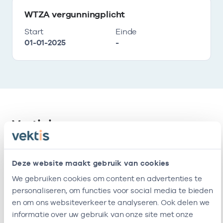
WTZA vergunningplicht
Start
Einde
01-01-2025
-
Vestigingen
Deze onderneming heeft de volgende
Deze website maakt gebruik van cookies
vestigingen
We gebruiken cookies om content en advertenties te
personaliseren, om functies voor social media te bieden
Naam
Adres
AGB-code
en om ons websiteverkeer te analyseren. Ook delen we
informatie over uw gebruik van onze site met onze