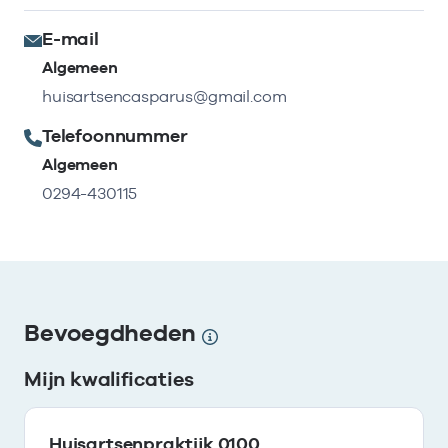
E-mail
Algemeen
huisartsencasparus@gmail.com
Telefoonnummer
Algemeen
0294-430115
Bevoegdheden
Mijn kwalificaties
Huisartsenpraktijk 0100