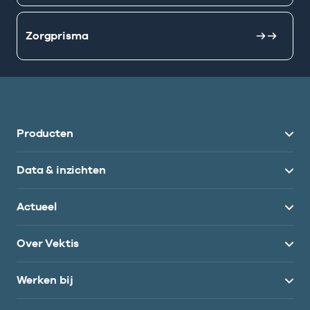
Zorgprisma
Producten
Data & inzichten
Actueel
Over Vektis
Werken bij