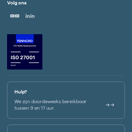
Volg ons
Hulp?
We zijn doordeweeks bereikbaar
tussen 9 en 17 uur.