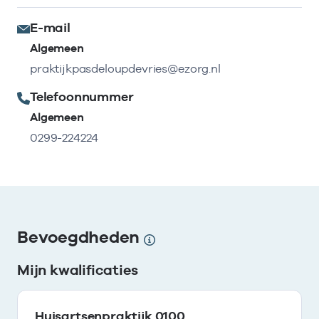
E-mail
Algemeen
praktijkpasdeloupdevries@ezorg.nl
Telefoonnummer
Algemeen
0299-224224
Bevoegdheden
Mijn kwalificaties
Huisartsenpraktijk 0100