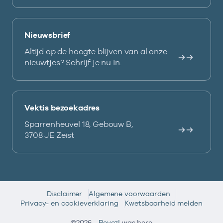
Nieuwsbrief
Altijd op de hoogte blijven van al onze
nieuwtjes? Schrijf je nu in.
Vektis bezoekadres
Sparrenheuvel 18, Gebouw B,
3708 JE Zeist
Disclaimer
Algemene voorwaarden
Privacy- en cookieverklaring
Kwetsbaarheid melden
©2026 -
Reyez!
was here