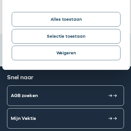
Gezondheidscentra
Deze onderneming heeft een relatie met de volgende 
Alles toestaan
Selectie toestaan
Weigeren
Snel naar
AGB zoeken
Mijn Vektis