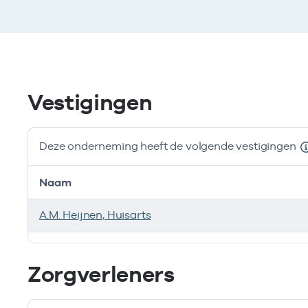
Vestigingen
Deze onderneming heeft de volgende vestigingen
Naam
A.M. Heijnen, Huisarts
Deze onderneming heeft de volgende vestigingen
Zorgverleners