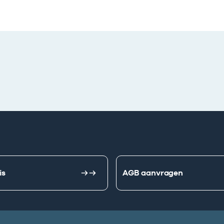
is
AGB aanvragen