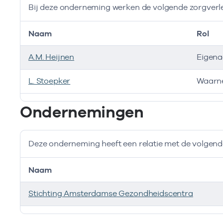
Bij deze onderneming werken de volgende zorgverl
Naam
Rol
A.M. Heijnen
Eigena
L. Stoepker
Waarn
Bij deze onderneming werken de volgende zorgverlen
Ondernemingen
Deze onderneming heeft een relatie met de volge
Naam
Stichting Amsterdamse Gezondheidscentra
Deze onderneming heeft een relatie met de volgend