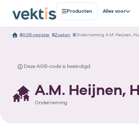
Producten
Alles voor
AGB-register
Zoeken
Onderneming A.M. Heijnen, Hu
Deze AGB-code is beëindigd
A.M. Heijnen, 
Onderneming