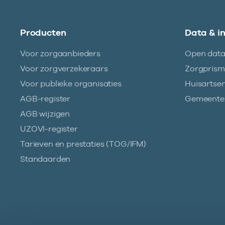
Producten
Data & i
Voor zorgaanbieders
Open dat
Voor zorgverzekeraars
Zorgpris
Voor publieke organisaties
Huisartse
AGB-register
Gemeentez
AGB wijzigen
UZOVI-register
Tarieven en prestaties (TOG/IFM)
Standaarden