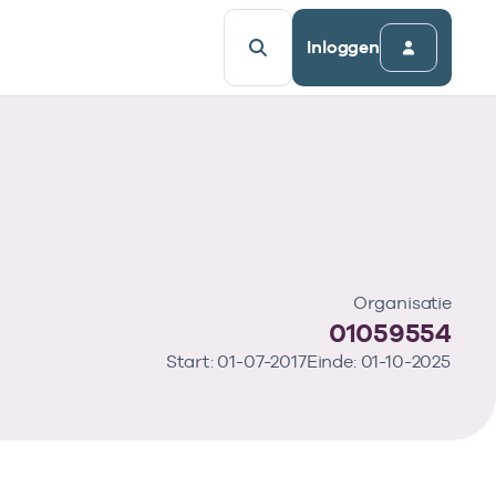
Inloggen
Organisatie
01059554
Start: 01-07-2017
Einde: 01-10-2025