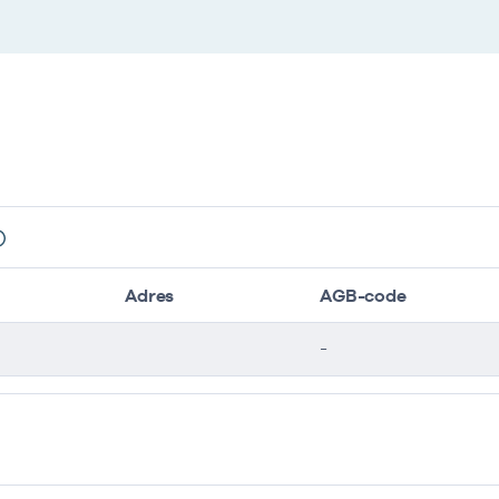
Adres
AGB-code
-