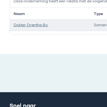
Deze onderneming heeft een relatie met de volge
Naam
Type
Dokter Drenthe B.v.
Samen
Deze onderneming heeft een relatie met de volgend
Snel naar