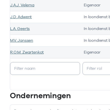
J.A.J. Velema
Eigenaar
J.D. Adwent
In loondienst b
L.A. Geerts
In loondienst b
M.V. Janssen
In loondienst b
R.O.M. Zwartenkot
Eigenaar
Bij deze onderneming werken de volgende zorgverlener
Ondernemingen