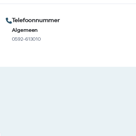
Telefoonnummer
Algemeen
0592-613010