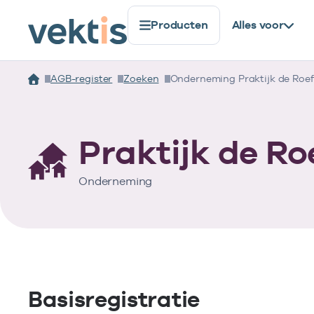
Producten
Alles voor
AGB-register
Zoeken
Onderneming Praktijk de Roef
Praktijk de Ro
Onderneming
Basisregistratie