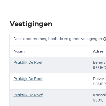
Vestigingen
Deze onderneming heeft de volgende vestigingen
Naam
Adres
Praktijk De Roef
Eeners
9331HD
Praktijk De Roef
Pulvert
9351BP
Praktijk De Roef
Kanaal
9301LT