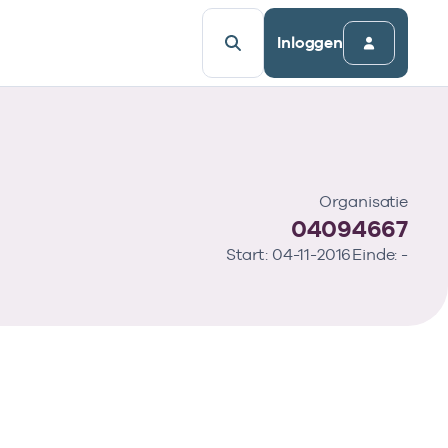
Inloggen
Organisatie
04094667
Start: 04-11-2016
Einde: -