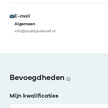
E-mail
Algemeen
info@praktijkderoef.nl
Bevoegdheden
Mijn kwalificaties