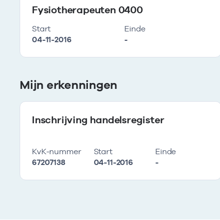
Fysiotherapeuten 0400
Start
Einde
04-11-2016
-
Mijn erkenningen
Inschrijving handelsregister
KvK-nummer
Start
Einde
67207138
04-11-2016
-