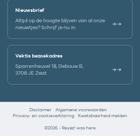
Nieuwsbrief
Altijd op de hoogte blijven van al onze
nieuwtjes? Schrijf je nu in.
Vektis bezoekadres
Sparrenheuvel 18, Gebouw B,
3708 JE Zeist
Disclaimer
Algemene voorwaarden
Privacy- en cookieverklaring
Kwetsbaarheid melden
©2026 -
Reyez!
was here