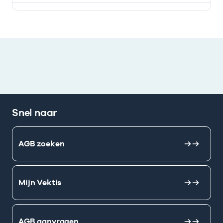
Deze onderneming heeft een relatie met de volgende 
Snel naar
AGB zoeken
Mijn Vektis
AGB aanvragen