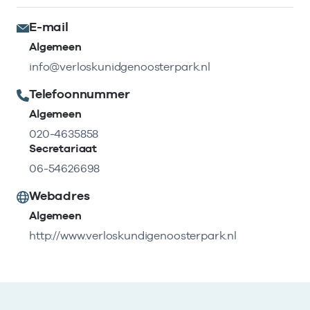
E-mail
Algemeen
info@verloskunidgenoosterpark.nl
Telefoonnummer
Algemeen
020-4635858
Secretariaat
06-54626698
Webadres
Algemeen
http://www.verloskundigenoosterpark.nl