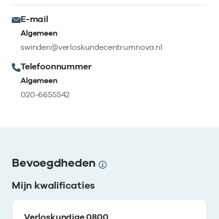
E-mail
Algemeen
swinden@verloskundecentrumnova.nl
Telefoonnummer
Algemeen
020-6655542
Bevoegdheden
Mijn kwalificaties
Verloskundige 0800