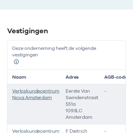
Vestigingen
Deze onderneming heeft de volgende
vestigingen
Naam
Adres
AGB-code
Verloskundecentrum
Eerste Van
-
Nova Amsterdam
Swindenstraat
551a
1093LC
Amsterdam
Verloskundecentrum
F Dietrich
-