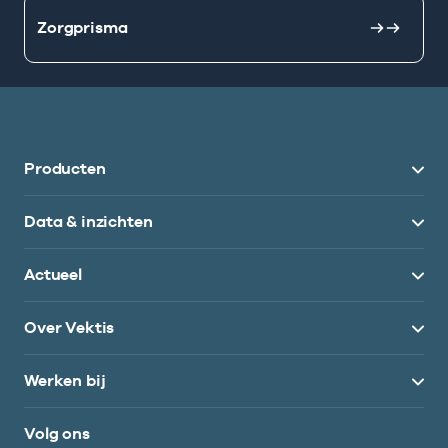
Zorgprisma
Producten
Data & inzichten
Actueel
Over Vektis
Werken bij
Volg ons