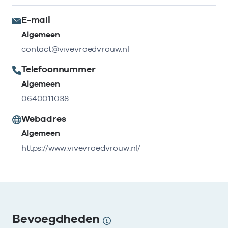
E-mail
Algemeen
contact@vivevroedvrouw.nl
Telefoonnummer
Algemeen
0640011038
Webadres
Algemeen
https://www.vivevroedvrouw.nl/
Bevoegdheden