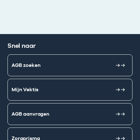
Snel naar
AGB zoeken
Mijn Vektis
AGB aanvragen
Zorgprisma