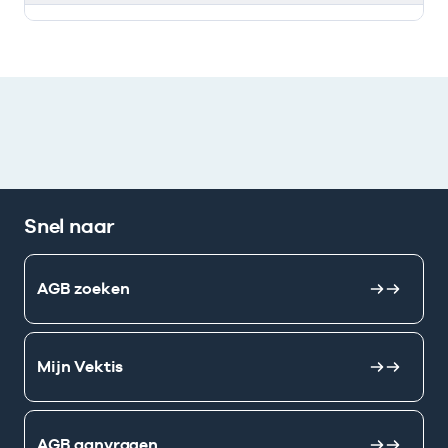
Deze onderneming heeft een relatie met de volgende 
Snel naar
AGB zoeken
Mijn Vektis
AGB aanvragen