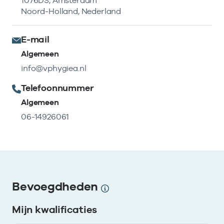
1076DS, Amsterdam
Noord-Holland, Nederland
E-mail
Algemeen
info@vphygiea.nl
Telefoonnummer
Algemeen
06-14926061
Bevoegdheden
Mijn kwalificaties