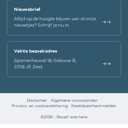
Nieuwsbrief
Altijd op de hoogte blijven van al onze
nieuwtjes? Schrijf je nu in.
Vektis bezoekadres
Sparrenheuvel 18, Gebouw B,
3708 JE Zeist
Disclaimer
Algemene voorwaarden
Privacy- en cookieverklaring
Kwetsbaarheid melden
©2026 -
Reyez!
was here